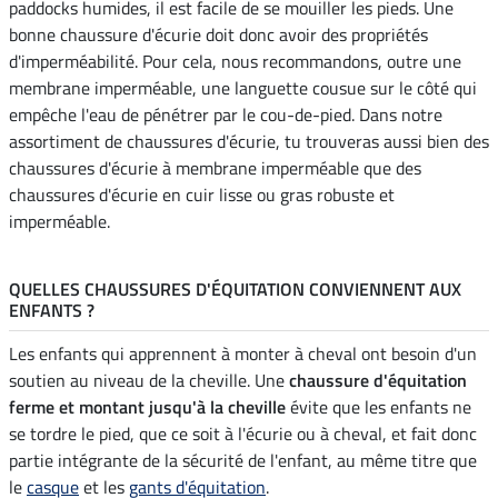
paddocks humides, il est facile de se mouiller les pieds. Une
bonne chaussure d'écurie doit donc avoir des propriétés
d'imperméabilité. Pour cela, nous recommandons, outre une
membrane imperméable, une languette cousue sur le côté qui
empêche l'eau de pénétrer par le cou-de-pied. Dans notre
assortiment de chaussures d'écurie, tu trouveras aussi bien des
chaussures d'écurie à membrane imperméable que des
chaussures d'écurie en cuir lisse ou gras robuste et
imperméable.
QUELLES CHAUSSURES D'ÉQUITATION CONVIENNENT AUX
ENFANTS ?
Les enfants qui apprennent à monter à cheval ont besoin d'un
soutien au niveau de la cheville. Une
chaussure d'équitation
ferme et montant jusqu'à la cheville
évite que les enfants ne
se tordre le pied, que ce soit à l'écurie ou à cheval, et fait donc
partie intégrante de la sécurité de l'enfant, au même titre que
le
casque
et les
gants d'équitation
.