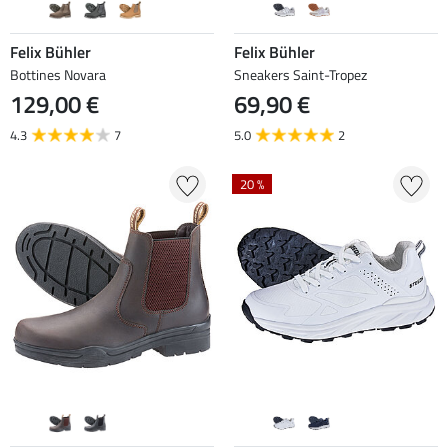
Felix Bühler
Felix Bühler
Bottines Novara
Sneakers Saint-Tropez
129,00 €
69,90 €
4.3
7
5.0
2
20 %