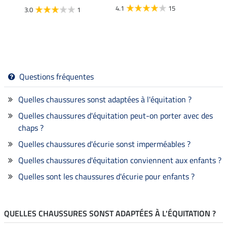
35,
4.1
15
3.0
1
3.7
Questions fréquentes
Quelles chaussures sonst adaptées à l'équitation ?
Quelles chaussures d'équitation peut-on porter avec des
chaps ?
Quelles chaussures d'écurie sonst imperméables ?
Quelles chaussures d'équitation conviennent aux enfants ?
Quelles sont les chaussures d'écurie pour enfants ?
QUELLES CHAUSSURES SONST ADAPTÉES À L'ÉQUITATION ?