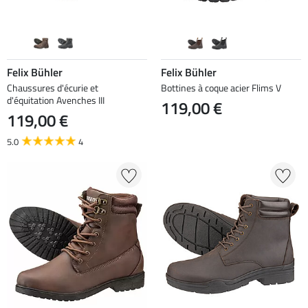
Felix Bühler
Felix Bühler
Chaussures d'écurie et
Bottines à coque acier Flims V
d'équitation Avenches III
119,00 €
119,00 €
5.0
4