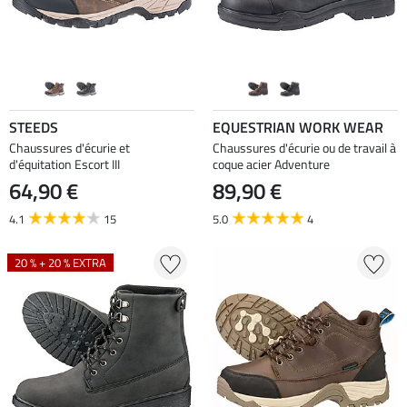
STEEDS
EQUESTRIAN WORK WEAR
Chaussures d'écurie et
Chaussures d'écurie ou de travail à
d'équitation Escort III
coque acier Adventure
64,90 €
89,90 €
4.1
15
5.0
4
20 % + 20 % EXTRA