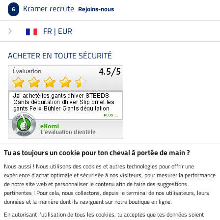
Kramer recrute
Rejoins-nous
6
FR | EUR
ACHETER EN TOUTE SÉCURITÉ
Tu as toujours un cookie pour ton cheval à portée de main ?
Nous aussi ! Nous utilisons des cookies et autres technologies pour offrir une
Boutique climatiquement
expérience d'achat optimale et sécurisée à nos visiteurs, pour mesurer la performance
neutre
de notre site web et personnaliser le contenu afin de faire des suggestions
pertinentes ! Pour cela, nous collectons, depuis le terminal de nos utilisateurs, leurs
Livraison par
données et la manière dont ils naviguent sur notre boutique en ligne.
En autorisant l'utilisation de tous les cookies, tu acceptes que tes données soient
Paiement sécurisé