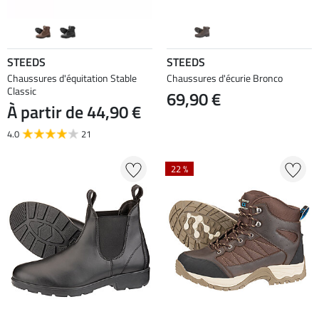
STEEDS
STEEDS
Chaussures d'équitation Stable
Chaussures d'écurie Bronco
Classic
69,90 €
À partir de 44,90 €
4.0
21
22 %