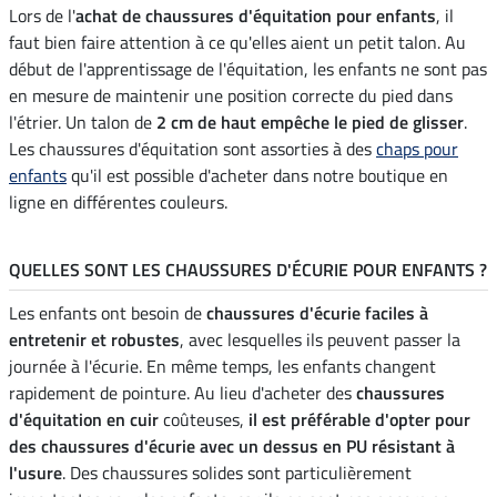
Lors de l'
achat de chaussures d'équitation pour enfants
, il
faut bien faire attention à ce qu'elles aient un petit talon. Au
début de l'apprentissage de l'équitation, les enfants ne sont pas
en mesure de maintenir une position correcte du pied dans
l'étrier. Un talon de
2 cm de haut empêche le pied de glisser
.
Les chaussures d'équitation sont assorties à des
chaps pour
enfants
qu'il est possible d'acheter dans notre boutique en
ligne en différentes couleurs.
QUELLES SONT LES CHAUSSURES D'ÉCURIE POUR ENFANTS ?
Les enfants ont besoin de
chaussures d'écurie faciles à
entretenir et robustes
, avec lesquelles ils peuvent passer la
journée à l'écurie. En même temps, les enfants changent
rapidement de pointure. Au lieu d'acheter des
chaussures
d'équitation en cuir
coûteuses,
il est préférable d'opter pour
des chaussures d'écurie avec un dessus en PU résistant à
l'usure
. Des chaussures solides sont particulièrement