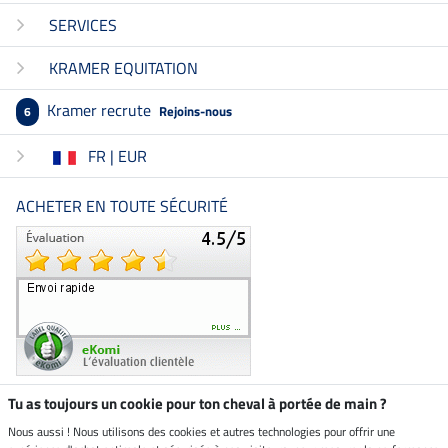
SERVICES
KRAMER EQUITATION
Kramer recrute
Rejoins-nous
6
FR | EUR
ACHETER EN TOUTE SÉCURITÉ
Tu as toujours un cookie pour ton cheval à portée de main ?
Nous aussi ! Nous utilisons des cookies et autres technologies pour offrir une
Boutique climatiquement