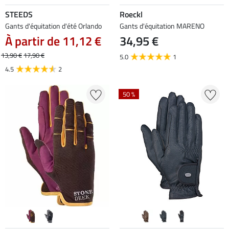
STEEDS
Roeckl
Gants d'équitation d'été Orlando
Gants d'équitation MARENO
À partir de 11,12 €
34,95 €
13,90 €
17,90 €
5.0
1
4.5
2
50 %