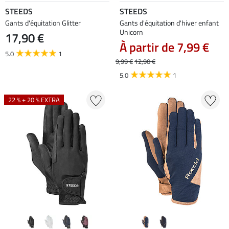
STEEDS
STEEDS
Gants d'équitation Glitter
Gants d'équitation d'hiver enfant
Unicorn
17,90 €
À partir de 7,99 €
5.0
1
9,99 €
12,90 €
5.0
1
22 % + 20 % EXTRA