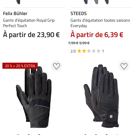
Felix Bühler
STEEDS
Gants d'équitation Royal Grip
Gants d'équitation toutes saisons
Perfect Touch
Everyday
À partir de 23,90 €
À partir de 6,39 €
7,99 €
9,99 €
2.0
1
20 % + 20 % EXTRA