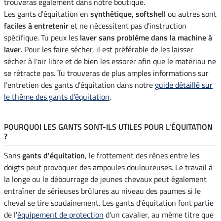
trouveras également dans notre boutique.
Les gants d'équitation en
synthétique, softshell
ou autres sont
faciles à entretenir
et ne nécessitent pas d'instruction
spécifique. Tu peux les
laver sans problème dans la machine à
laver
. Pour les faire sécher, il est préférable de les laisser
sécher à l'air libre et de bien les essorer afin que le matériau ne
se rétracte pas. Tu trouveras de plus amples informations sur
l'entretien des gants d'équitation dans notre
guide détaillé sur
le thème des gants d'équitation
.
POURQUOI LES GANTS SONT-ILS UTILES POUR L'ÉQUITATION
?
Sans
gants d'équitation
, le frottement des rênes entre les
doigts peut provoquer des ampoules douloureuses. Le travail à
la longe ou le débourrage de jeunes chevaux peut également
entraîner de sérieuses brûlures au niveau des paumes si le
cheval se tire soudainement. Les gants d'équitation font partie
de l'
équipement de protection
d'un cavalier, au même titre que