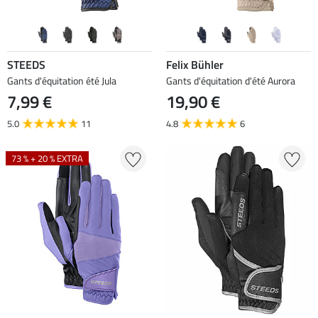
STEEDS
Felix Bühler
Gants d'équitation été Jula
Gants d'équitation d'été Aurora
7,99 €
19,90 €
5.0
11
4.8
6
73 % + 20 % EXTRA