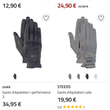
12,90 €
24,90 €
32,90 €
uvex
STEEDS
Gants d'équitation i-performance
Gants d'équitation Lelia
2
19,90 €
34,95 €
5.0
1