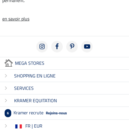
permanent.
en savoir plus
MEGA STORES
SHOPPING EN LIGNE
SERVICES
KRAMER EQUITATION
Kramer recrute
Rejoins-nous
6
FR | EUR