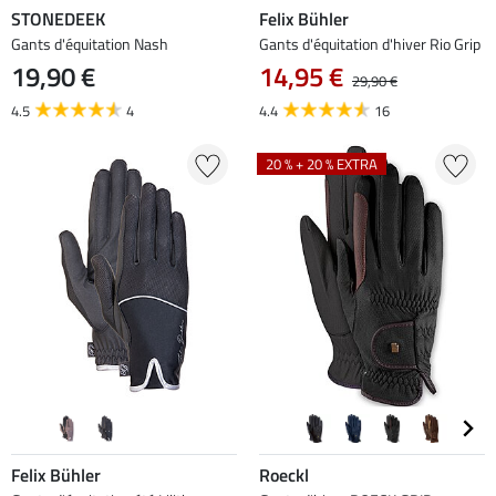
STONEDEEK
Felix Bühler
Gants d'équitation Nash
Gants d'équitation d'hiver Rio Grip
19,90 €
14,95 €
29,90 €
4.5
4
4.4
16
20 % + 20 % EXTRA
Felix Bühler
Roeckl