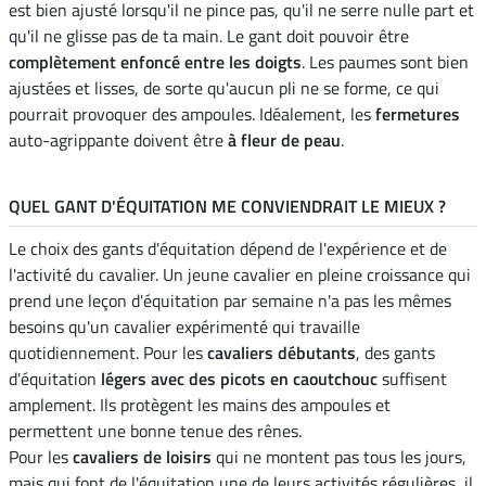
est bien ajusté lorsqu'il ne pince pas, qu'il ne serre nulle part et
qu'il ne glisse pas de ta main. Le gant doit pouvoir être
complètement enfoncé entre les doigts
. Les paumes sont bien
ajustées et lisses, de sorte qu'aucun pli ne se forme, ce qui
pourrait provoquer des ampoules. Idéalement, les
fermetures
auto-agrippante doivent être
à fleur de peau
.
QUEL GANT D'ÉQUITATION ME CONVIENDRAIT LE MIEUX ?
Le choix des gants d'équitation dépend de l'expérience et de
l'activité du cavalier. Un jeune cavalier en pleine croissance qui
prend une leçon d'équitation par semaine n'a pas les mêmes
besoins qu'un cavalier expérimenté qui travaille
quotidiennement. Pour les
cavaliers débutants
, des gants
d'équitation
légers avec des picots en caoutchouc
suffisent
amplement. Ils protègent les mains des ampoules et
permettent une bonne tenue des rênes.
Pour les
cavaliers de loisirs
qui ne montent pas tous les jours,
mais qui font de l'équitation une de leurs activités régulières, il