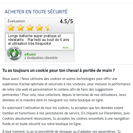
ACHETER EN TOUTE SÉCURITÉ
Tu as toujours un cookie pour ton cheval à portée de main ?
Nous aussi ! Nous utilisons des cookies et autres technologies pour offrir une
Boutique climatiquement
expérience d'achat optimale et sécurisée à nos visiteurs, pour mesurer la performance
neutre
de notre site web et personnaliser le contenu afin de faire des suggestions
pertinentes ! Pour cela, nous collectons, depuis le terminal de nos utilisateurs, leurs
Livraison par
données et la manière dont ils naviguent sur notre boutique en ligne.
En autorisant l'utilisation de tous les cookies, tu acceptes que tes données soient
Paiement sécurisé
traitées et transmises à nos prestataires de servics. En cliquant sur Paramètres, puis
Cookies absolument nécessaires, tu acceptes les cookies essentiels à une navigation
fluide et en toute sécurité sur notre boutique en ligne.
À tout moment, tu as la possibilité de révoquer ou d'adapter ces paramètres. Tu