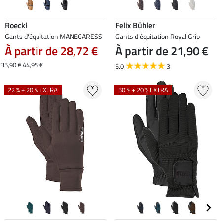
Roeckl
Felix Bühler
Gants d'équitation MANECARESS
Gants d'équitation Royal Grip
À partir de 28,72 €
À partir de 21,90 €
35,90 €
44,95 €
5.0
3
22 % + 20 % EXTRA
50 % + 20 % EXTRA