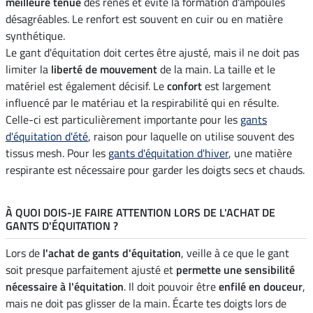
meilleure tenue
des rênes et évite la formation d'ampoules
désagréables. Le renfort est souvent en cuir ou en matière
synthétique.
Le gant d'équitation doit certes être ajusté, mais il ne doit pas
limiter la
liberté de mouvement
de la main. La taille et le
matériel est également décisif. Le
confort
est largement
influencé par le matériau et la respirabilité qui en résulte.
Celle-ci est particulièrement importante pour les
gants
d'équitation d'été
, raison pour laquelle on utilise souvent des
tissus mesh. Pour les
gants d'équitation d'hiver
, une matière
respirante est nécessaire pour garder les doigts secs et chauds.
À QUOI DOIS-JE FAIRE ATTENTION LORS DE L'ACHAT DE
GANTS D'ÉQUITATION ?
Lors de
l'achat de gants d'équitation
, veille à ce que le gant
soit presque parfaitement ajusté et
permette une sensibilité
nécessaire à l'équitation
. Il doit pouvoir être
enfilé en douceur
,
mais ne doit pas glisser de la main. Écarte tes doigts lors de