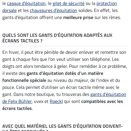
le
casque d'équitation
, le
gilet de sécurité
ou la
protection
dorsale
et les
chaussures d'équitation
solides. En effet, les
gants d'équitation offrent une
meilleure prise
sur les rênes.
QUELS SONT LES GANTS D'ÉQUITATION ADAPTÉS AUX
ÉCRANS TACTILES ?
En hiver, il peut être pénible de devoir enlever et remettre son
gant à chaque fois que l'on veut utiliser son téléphone. Les
doigts ont alors tendance à geler. Pour remédier à ce problème,
il existe des
gants d'équitation dotés d'un matière
fonctionnelle spéciale
au niveau du majeur, de l'index et du
pouce. Cela permet d'utiliser un écran tactile même avec le
gant. Dans notre boutique, tu trouveras des
gants d'équitation
de Felix Bühler
, uvex et
Roeckl
qui sont
compatibles avec les
écrans tactiles
.
AVEC QUEL MATÉRIEL LES GANTS D'ÉQUITATION DOIVENT-