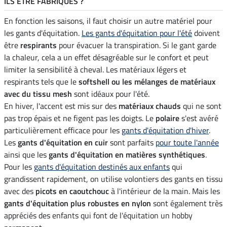
ILS ÊTRE FABRIQUÉS ?
En fonction les saisons, il faut choisir un autre matériel pour
les gants d'équitation.
Les gants d'équitation pour l'été
doivent
être
respirants
pour évacuer la transpiration. Si le gant garde
la chaleur, cela a un effet désagréable sur le confort et peut
limiter la sensibilité à cheval. Les matériaux légers et
respirants tels que le
softshell ou les mélanges de matériaux
avec du tissu mesh
sont idéaux pour l'été.
En hiver, l'accent est mis sur des
matériaux chauds
qui ne sont
pas trop épais et ne figent pas les doigts. Le
polaire
s'est avéré
particulièrement efficace pour les
gants d'équitation d'hiver
.
Les
gants d'équitation en cuir
sont parfaits
pour toute l'année
ainsi que les
gants d'équitation en matières synthétiques
.
Pour les
gants d'équitation destinés aux enfants
qui
grandissent rapidement, on utilise volontiers des gants en tissu
avec des
picots en caoutchouc
à l'intérieur de la main. Mais les
gants d'équitation plus robustes en nylon
sont également très
appréciés des enfants qui font de l'équitation un hobby