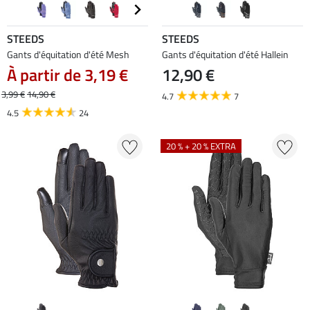
STEEDS
STEEDS
Gants d'équitation d'été Mesh
Gants d'équitation d'été Hallein
À partir de 3,19 €
12,90 €
3,99 €
14,90 €
4.7
7
4.5
24
20 % + 20 % EXTRA