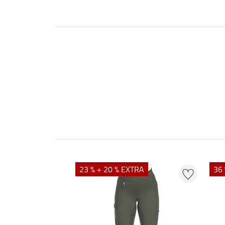
23 % + 20 % EXTRA
36 