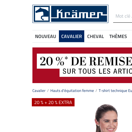
NOUVEAU
CAVALIER
CHEVAL
THÈMES
Cavalier
Hauts d'équitation femme
T-shirt technique E
20 % + 20 % EXTRA