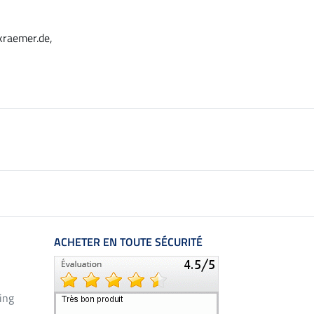
kraemer.de,
ACHETER EN TOUTE SÉCURITÉ
ing