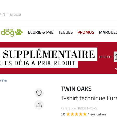
ÉCURIE & PRÉ
TENUES
PROMOS
MARQUE
encore
ureka
TWIN OAKS
T-shirt technique Eur
Référence: 160071-XS-S
5.0
1 évaluation