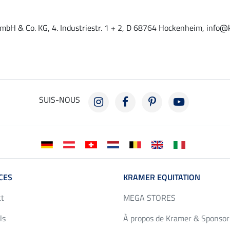
mbH & Co. KG, 4. Industriestr. 1 + 2, D 68764 Hockenheim, info@
SUIS-NOUS
CES
KRAMER EQUITATION
ct
MEGA STORES
ls
À propos de Kramer & Sponsor