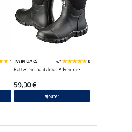
TWIN OAKS
4
4.7
9
Bottes en caoutchouc Adventure
59,90 €
ajouter