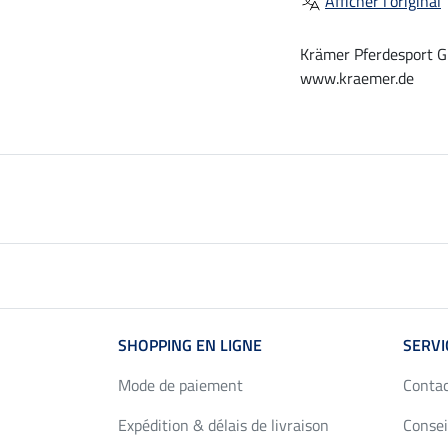
Afficher l'original
Krämer Pferdesport G
www.kraemer.de
SHOPPING EN LIGNE
SERVI
Mode de paiement
Conta
Expédition & délais de livraison
Consei