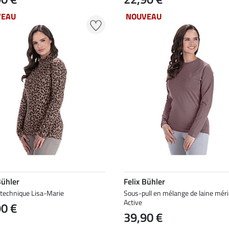
VEAU
NOUVEAU
Bühler
Felix Bühler
 technique Lisa-Marie
Sous-pull en mélange de laine mér
Active
90 €
39,90 €