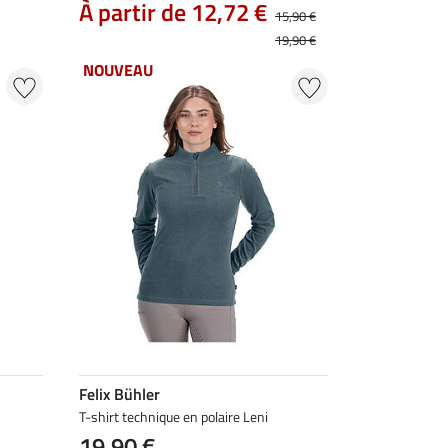
À partir de 12,72 €
15,90 €
19,90 €
NOUVEAU
Felix Bühler
T-shirt technique en polaire Leni
19,90 €