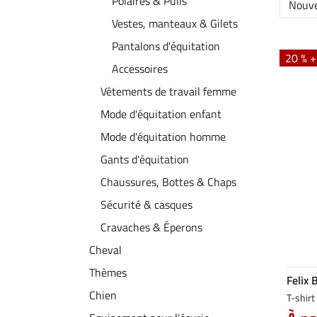
Polaires & Pulls
Nouve
Vestes, manteaux & Gilets
Pantalons d'équitation
20 % 
Accessoires
Vêtements de travail femme
Mode d'équitation enfant
Mode d'équitation homme
Gants d'équitation
Chaussures, Bottes & Chaps
Sécurité & casques
Cravaches & Éperons
Cheval
Thèmes
Felix 
Chien
T-shir