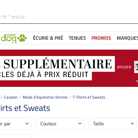
ÉCURIE & PRÉ
TENUES
PROMOS
MARQUE
encore
Cavalier
Mode d'équitation femme
T-Shirts et Sweats
irts et Sweats
er par
Couleur
Taille