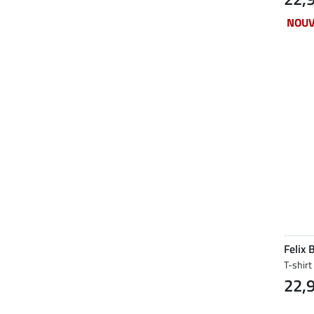
NOU
Felix 
T-shirt
22,