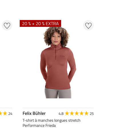
20 % + 20 % EXTRA
Felix Bühler
24
4.8
25
T-shirt à manches longues stretch
Performance Frieda