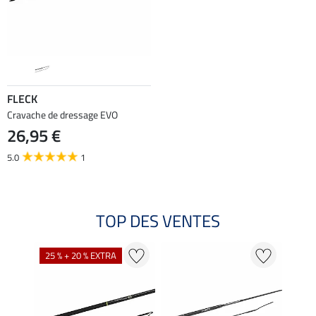
FLECK
Cravache de dressage EVO
26,95 €
5.0
1
TOP DES VENTES
25 % + 20 % EXTRA