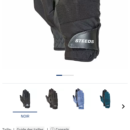
NOIR
Taille: |
Guide des tailles
|
Conseils