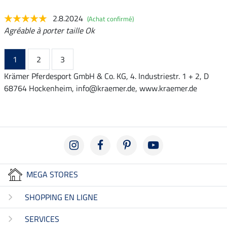
2.8.2024
(Achat confirmé)
Agréable à porter taille Ok
1
2
3
Krämer Pferdesport GmbH & Co. KG, 4. Industriestr. 1 + 2, D
68764 Hockenheim, info@kraemer.de, www.kraemer.de
MEGA STORES
SHOPPING EN LIGNE
SERVICES