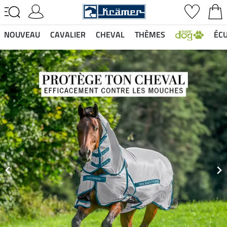
NOUVEAU
CAVALIER
CHEVAL
THÈMES
ÉCU