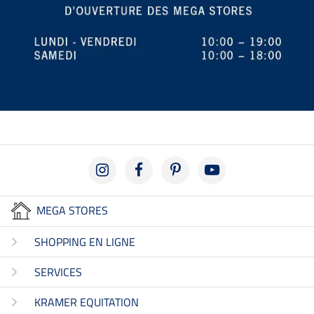
MEGA STORES
SHOPPING EN LIGNE
SERVICES
KRAMER EQUITATION