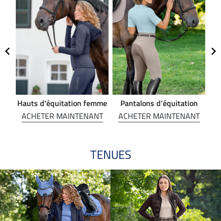
Hauts d'équitation femme
Pantalons d'équitation
NT
ACHETER MAINTENANT
ACHETER MAINTENANT
A
TENUES