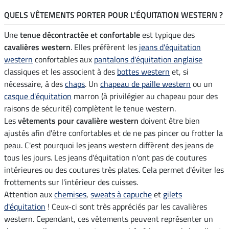
QUELS VÊTEMENTS PORTER POUR L'ÉQUITATION WESTERN ?
Une
tenue décontractée et confortable
est typique des
cavalières western
. Elles préfèrent les
jeans d'équitation
western
confortables aux
pantalons d'équitation anglaise
classiques et les associent à des
bottes western
et, si
nécessaire, à des
chaps
. Un
chapeau de paille western
ou un
casque d'équitation
marron (à privilégier au chapeau pour des
raisons de sécurité) complètent le tenue western.
Les
vêtements pour cavalière western
doivent être bien
ajustés afin d'être confortables et de ne pas pincer ou frotter la
peau. C'est pourquoi les jeans western diffèrent des jeans de
tous les jours. Les jeans d'équitation n'ont pas de coutures
intérieures ou des coutures très plates. Cela permet d'éviter les
frottements sur l'intérieur des cuisses.
Attention aux
chemises
,
sweats à capuche
et
gilets
d'équitation
! Ceux-ci sont très appréciés par les cavalières
western. Cependant, ces vêtements peuvent représenter un