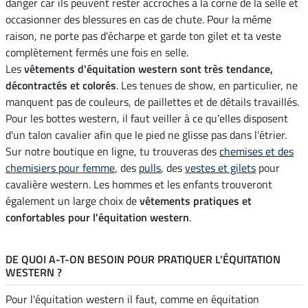
danger car ils peuvent rester accrochés à la corne de la selle et
occasionner des blessures en cas de chute. Pour la même
raison, ne porte pas d'écharpe et garde ton gilet et ta veste
complètement fermés une fois en selle.
Les
vêtements d'équitation western sont très tendance,
décontractés et colorés
. Les tenues de show, en particulier, ne
manquent pas de couleurs, de paillettes et de détails travaillés.
Pour les bottes western, il faut veiller à ce qu'elles disposent
d'un talon cavalier afin que le pied ne glisse pas dans l'étrier.
Sur notre boutique en ligne, tu trouveras des
chemises et des
chemisiers pour femme
, des
pulls
, des
vestes et gilets
pour
cavalière western. Les hommes et les enfants trouveront
également un large choix de
vêtements pratiques et
confortables pour l'équitation western
.
DE QUOI A-T-ON BESOIN POUR PRATIQUER L'ÉQUITATION
WESTERN ?
Pour l'équitation western il faut, comme en équitation