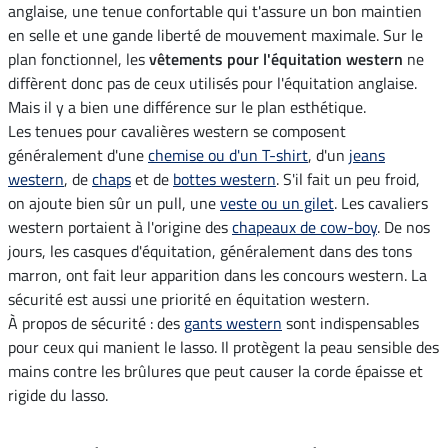
anglaise, une tenue confortable qui t'assure un bon maintien
en selle et une gande liberté de mouvement maximale. Sur le
plan fonctionnel, les
vêtements pour l'équitation western
ne
diffèrent donc pas de ceux utilisés pour l'équitation anglaise.
Mais il y a bien une différence sur le plan esthétique.
Les tenues pour cavalières western se composent
généralement d'une
chemise ou d'un T-shirt
, d'un
jeans
western
, de
chaps
et de
bottes western
. S'il fait un peu froid,
on ajoute bien sûr un pull, une
veste ou un gilet
. Les cavaliers
western portaient à l'origine des
chapeaux de cow-boy
. De nos
jours, les casques d'équitation, généralement dans des tons
marron, ont fait leur apparition dans les concours western. La
sécurité est aussi une priorité en équitation western.
À propos de sécurité : des
gants western
sont indispensables
pour ceux qui manient le lasso. Il protègent la peau sensible des
mains contre les brûlures que peut causer la corde épaisse et
rigide du lasso.