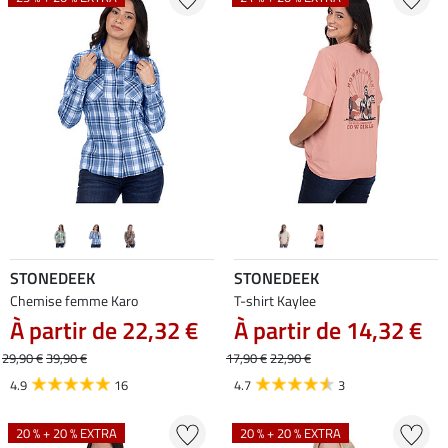
STONEDEEK
STONEDEEK
Chemise femme Karo
T-shirt Kaylee
À partir de 22,32 €
À partir de 14,32 €
29,90 €
39,90 €
17,90 €
22,90 €
4.9
16
4.7
3
20 % + 20 % EXTRA
20 % + 20 % EXTRA