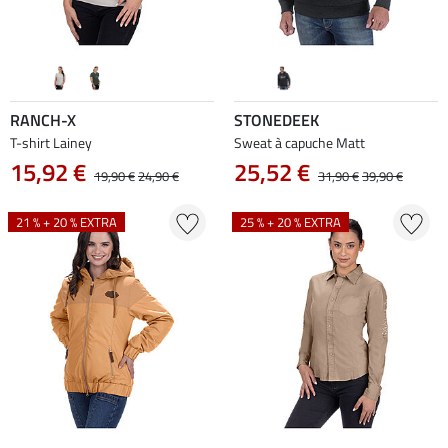
RANCH-X
STONEDEEK
T-shirt Lainey
Sweat à capuche Matt
15,92 €
25,52 €
19,90 €
24,90 €
31,90 €
39,90 €
21 % + 20 % EXTRA
25 % + 20 % EXTRA