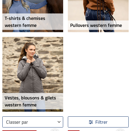
T-shirts & chemises
western femme
Pullovers western femme
Vestes, blousons & gilets
western femme
Classer par
Filtrer