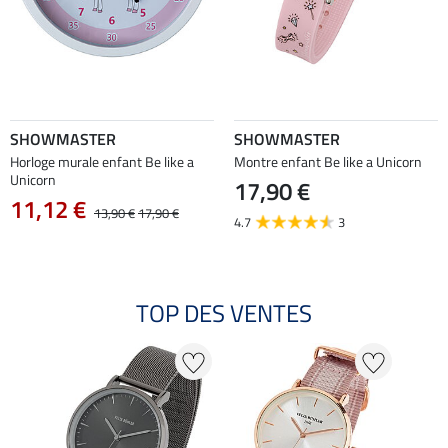
SHOWMASTER
SHOWMASTER
Horloge murale enfant Be like a
Montre enfant Be like a Unicorn
Unicorn
17,90 €
11,12 €
13,90 €
17,90 €
4.7
3
TOP DES VENTES