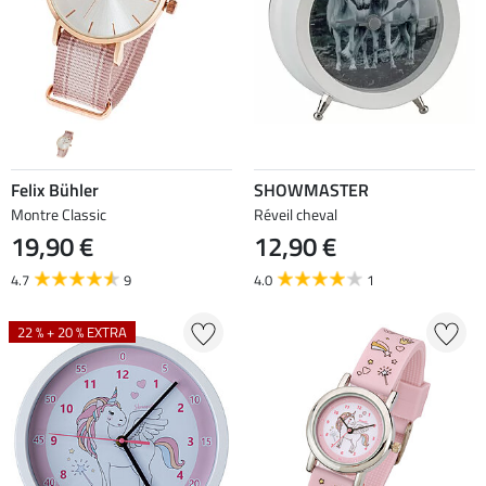
Felix Bühler
SHOWMASTER
Montre Classic
Réveil cheval
19,90 €
12,90 €
4.7
9
4.0
1
22 % + 20 % EXTRA