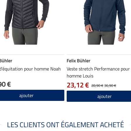
 Bühler
Felix Bühler
 d'équitation pour homme Noah
Veste stretch Performance pour
homme Louis
90 €
23,12 €
28,90 €
36,90 €
ajouter
ajouter
LES CLIENTS ONT ÉGALEMENT ACHETÉ