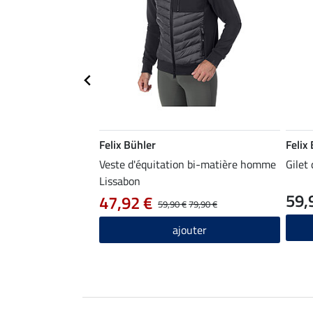
Felix Bühler
Felix
Veste d'équitation bi-matière homme
Gilet
Lissabon
59,
47,92 €
59,90 €
79,90 €
ajouter