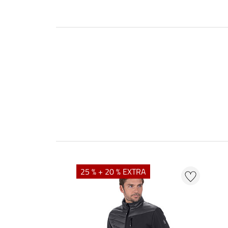
25 % + 20 % EXTRA