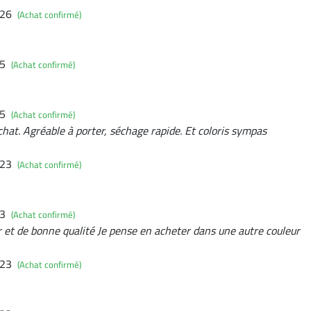
026
(Achat confirmé)
25
(Achat confirmé)
25
(Achat confirmé)
achat. Agréable à porter, séchage rapide. Et coloris sympas
023
(Achat confirmé)
23
(Achat confirmé)
er et de bonne qualité Je pense en acheter dans une autre couleur
023
(Achat confirmé)