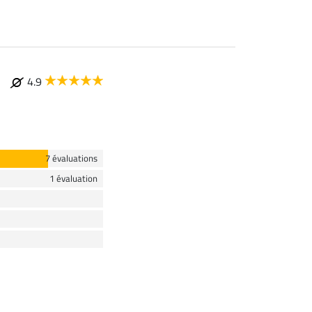
4.9
7 évaluations
1 évaluation