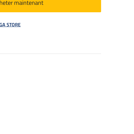
heter maintenant
MEGA STORE