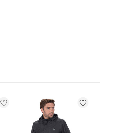
37 % + 20 % EXT