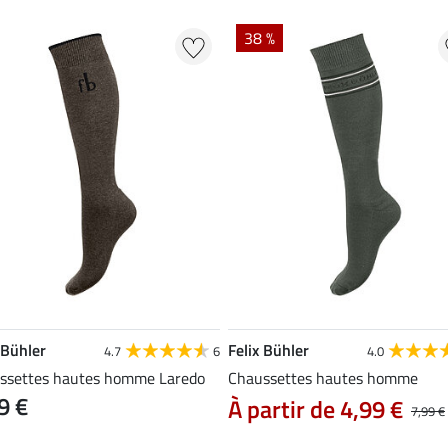
38 %
 Bühler
Felix Bühler
4.7
6
4.0
ssettes hautes homme Laredo
Chaussettes hautes homme
9 €
À partir de 4,99 €
7,99 €