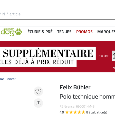
ÉCURIE & PRÉ
TENUES
PROMOS
MARQUE
encore
mme Denver
Felix Bühler
Polo technique hom
Référence: 690001-M-S
4.9
8 évaluation(s)