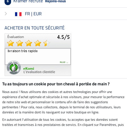
Kramer recrute
Rejoins-nous
6
FR | EUR
ACHETER EN TOUTE SÉCURITÉ
Tu as toujours un cookie pour ton cheval à portée de main ?
Nous aussi ! Nous utilisons des cookies et autres technologies pour offrir une
Boutique climatiquement
expérience d'achat optimale et sécurisée à nos visiteurs, pour mesurer la performance
neutre
de notre site web et personnaliser le contenu afin de faire des suggestions
pertinentes ! Pour cela, nous collectons, depuis le terminal de nos utilisateurs, leurs
Livraison par
données et la manière dont ils naviguent sur notre boutique en ligne.
En autorisant l'utilisation de tous les cookies, tu acceptes que tes données soient
Paiement sécurisé
traitées et transmises à nos prestataires de servics. En cliquant sur Paramètres, puis