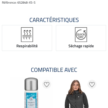
Référence: 652848-XS-S
CARACTÉRISTIQUES
Respirabilité
Séchage rapide
COMPATIBLE AVEC
NO