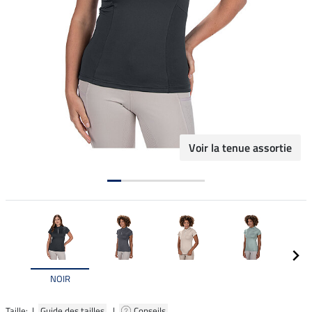
Voir la tenue assortie
NOIR
Taille: |
Guide des tailles
|
Conseils