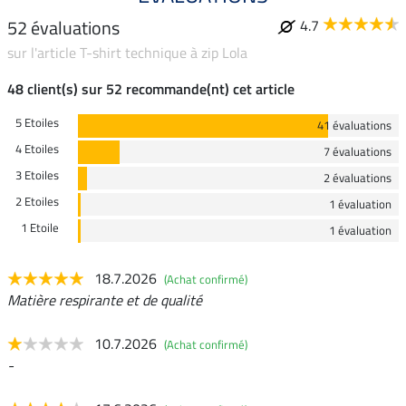
52 évaluations
4.7
sur l'article T-shirt technique à zip Lola
48 client(s) sur 52 recommande(nt) cet article
5 Etoiles
41 évaluations
4 Etoiles
7 évaluations
3 Etoiles
2 évaluations
2 Etoiles
1 évaluation
1 Etoile
1 évaluation
18.7.2026
(Achat confirmé)
Matière respirante et de qualité
10.7.2026
(Achat confirmé)
-