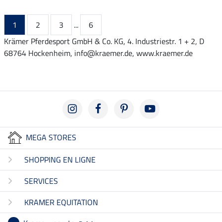
1
2
3
...
6
Krämer Pferdesport GmbH & Co. KG, 4. Industriestr. 1 + 2, D
68764 Hockenheim, info@kraemer.de, www.kraemer.de
MEGA STORES
SHOPPING EN LIGNE
SERVICES
KRAMER EQUITATION