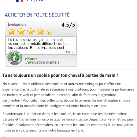
ACHETER EN TOUTE SÉCURITÉ
Tu as toujours un cookie pour ton cheval à portée de main ?
Nous aussi ! Nous utilisons des cookies et autres technologies pour offrir une
Boutique climatiquement
expérience d'achat optimale et sécurisée à nos visiteurs, pour mesurer la performance
neutre
de notre site web et personnaliser le contenu afin de faire des suggestions
pertinentes ! Pour cela, nous collectons, depuis le terminal de nos utilisateurs, leurs
Livraison par
données et la manière dont ils naviguent sur notre boutique en ligne.
En autorisant l'utilisation de tous les cookies, tu acceptes que tes données soient
Paiement sécurisé
traitées et transmises à nos prestataires de servics. En cliquant sur Paramètres, puis
Cookies absolument nécessaires, tu acceptes les cookies essentiels à une navigation
fluide et en toute sécurité sur notre boutique en ligne.