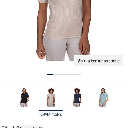
Voir la tenue assortie
CHAMPAGNE
Taille: |
Guide des tailles