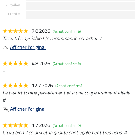
2 Etoiles
1 Etoile
7.8.2026
(Achat confirmé)
Tissu très agréable ! Je recommande cet achat. #
Afficher l'original
4.8.2026
(Achat confirmé)
-
12.7.2026
(Achat confirmé)
Le t-shirt tombe parfaitement et a une coupe vraiment idéale.
#
Afficher l'original
1.7.2026
(Achat confirmé)
Ça va bien. Les prix et la qualité sont également très bons. #