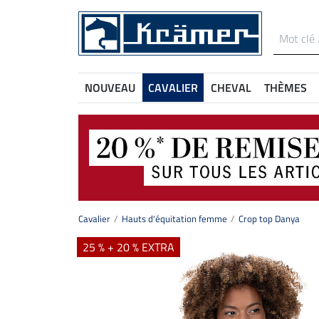
NOUVEAU
CAVALIER
CHEVAL
THÈMES
Cavalier
Hauts d'équitation femme
Crop top Danya
25 % + 20 % EXTRA