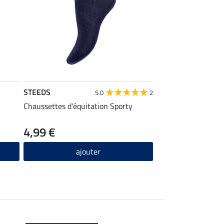
STEEDS
5.0
2
Chaussettes d'équitation Sporty
4,99 €
ajouter