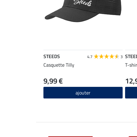
STEEDS
STEE
4.7
3
Casquette Tilly
T-shi
9,99 €
12,
ajouter