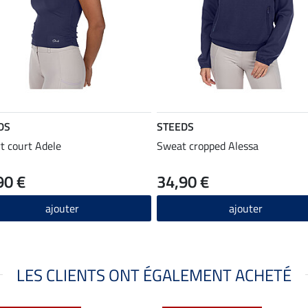
DS
STEEDS
rt court Adele
Sweat cropped Alessa
90 €
34,90 €
ajouter
ajouter
LES CLIENTS ONT ÉGALEMENT ACHETÉ