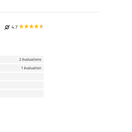
4.7
2 évaluations
1 évaluation