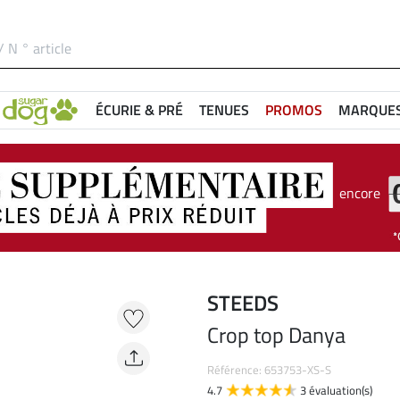
ÉCURIE & PRÉ
TENUES
PROMOS
MARQUE
encore
STEEDS
Crop top Danya
Référence: 653753-XS-S
4.7
3 évaluation(s)