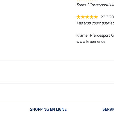
Super ! Correspond bie
22.3.2
Pas trop court pour êt
Krämer Pferdesport G
www.kraemer.de
SHOPPING EN LIGNE
SERVI