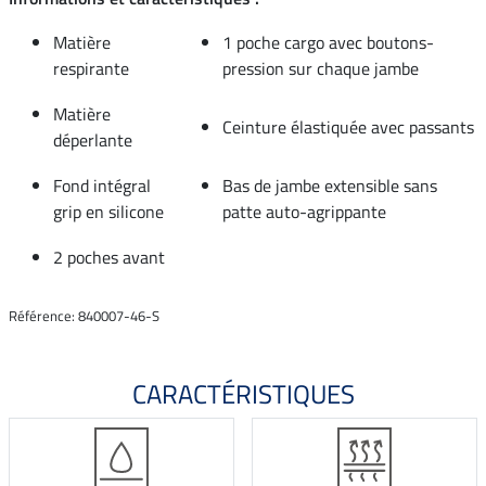
Matière
1 poche cargo avec boutons-
respirante
pression sur chaque jambe
Matière
Ceinture élastiquée avec passants
déperlante
Fond intégral
Bas de jambe extensible sans
grip en silicone
patte auto-agrippante
2 poches avant
Référence: 840007-46-S
CARACTÉRISTIQUES