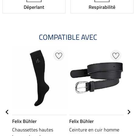
Déperlant
Respirabilité
COMPATIBLE AVEC
Felix Bühler
Felix Bühler
Feli
Chaussettes hautes
Ceinture en cuir homme
Bott