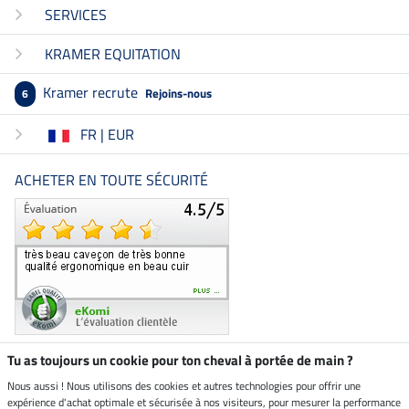
SERVICES
KRAMER EQUITATION
Kramer recrute
Rejoins-nous
6
FR | EUR
ACHETER EN TOUTE SÉCURITÉ
Tu as toujours un cookie pour ton cheval à portée de main ?
Nous aussi ! Nous utilisons des cookies et autres technologies pour offrir une
Boutique climatiquement
expérience d'achat optimale et sécurisée à nos visiteurs, pour mesurer la performance