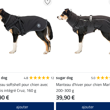
 dog
sugar dog
4.8
12
5.0
au softshell pour chien avec
Manteau d'hiver pour chien Mar
is intégré Cruz, 160 g
200-300 g
90 €
39,90 €
ajouter
ajouter