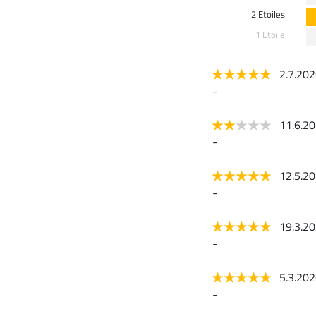
2 Etoiles
1 Etoile
2.7.20
-
11.6.2
-
12.5.2
-
19.3.2
-
5.3.20
-