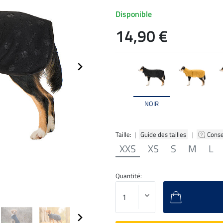
Disponible
14,90 €
NOIR
Taille: |
Guide des tailles
|
Conse
XXS
XS
S
M
L
Quantité: