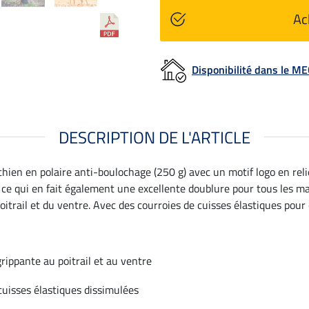
Ac
Disponibilité dans le 
DESCRIPTION DE L'ARTICLE
 chien en polaire anti-boulochage (250 g) avec un motif logo en rel
, ce qui en fait également une excellente doublure pour tous les m
trail et du ventre. Avec des courroies de cuisses élastiques pour 
rippante au poitrail et au ventre
cuisses élastiques dissimulées