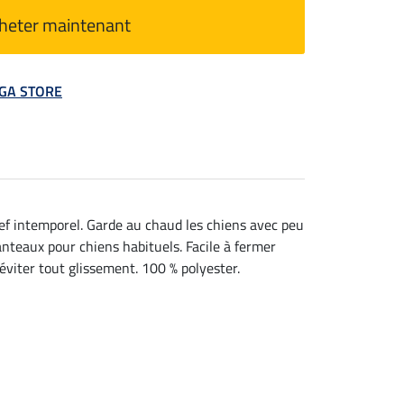
heter maintenant
MEGA STORE
ief intemporel. Garde au chaud les chiens avec peu
anteaux pour chiens habituels. Facile à fermer
éviter tout glissement. 100 % polyester.