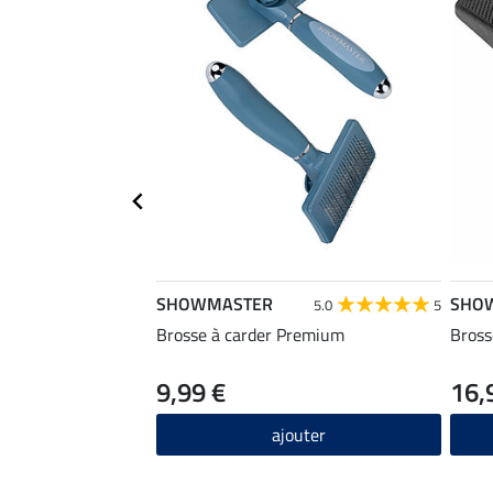
SHOWMASTER
SHO
5.0
5
Brosse à carder Premium
Bross
9,99 €
16,
ajouter