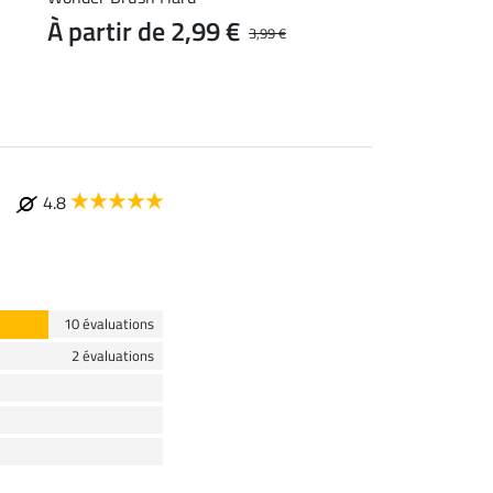
1,99 €
À partir de 2,99 €
3,99 €
4.8
10 évaluations
2 évaluations