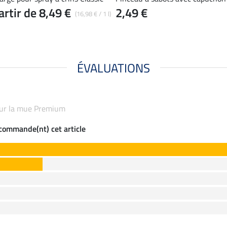
artir de 8,49 €
2,49 €
(16,98 € / 1 l)
ÉVALUATIONS
pour la mue Premium
ecommande(nt) cet article