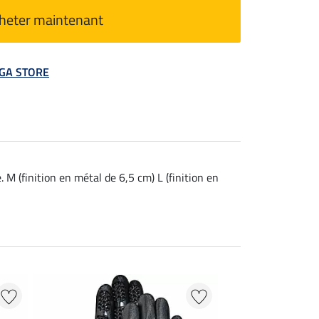
heter maintenant
MEGA STORE
M (finition en métal de 6,5 cm) L (finition en