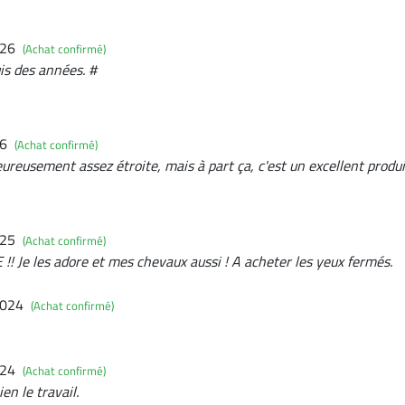
026
(Achat confirmé)
uis des années. #
26
(Achat confirmé)
reusement assez étroite, mais à part ça, c'est un excellent produi
025
(Achat confirmé)
 Je les adore et mes chevaux aussi ! A acheter les yeux fermés.
2024
(Achat confirmé)
024
(Achat confirmé)
ien le travail.