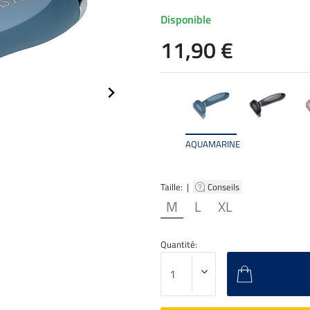
Disponible
11,90 €
AQUAMARINE
Taille: |
Conseils
M
L
XL
Quantité: