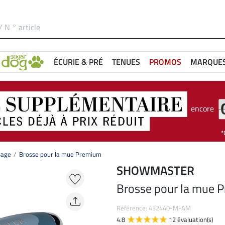
ÉCURIE & PRÉ
TENUES
PROMOS
MARQUE
encore
sage
Brosse pour la mue Premium
SHOWMASTER
Brosse pour la mue 
Référence: 432440-M-AM
4.8
12 évaluation(s)