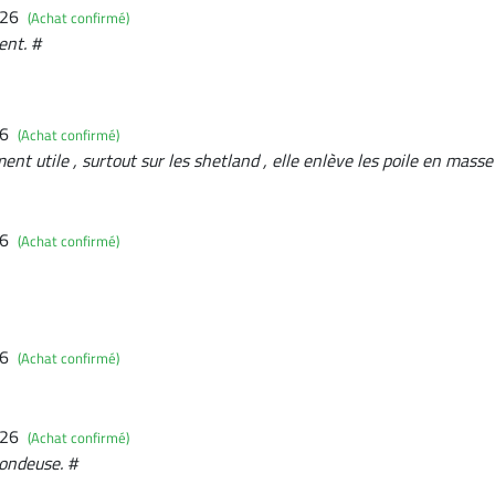
026
(Achat confirmé)
ent. #
26
(Achat confirmé)
ent utile , surtout sur les shetland , elle enlève les poile en mas
26
(Achat confirmé)
26
(Achat confirmé)
026
(Achat confirmé)
ondeuse. #