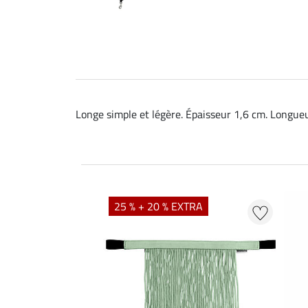
Longe simple et légère. Épaisseur 1,6 cm. Longueu
25 % + 20 % EXTRA