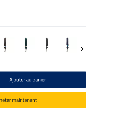
Ajouter au panier
heter maintenant