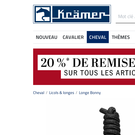
NOUVEAU
CAVALIER
CHEVAL
THÈMES
Cheval
Licols & longes
Longe Bonny