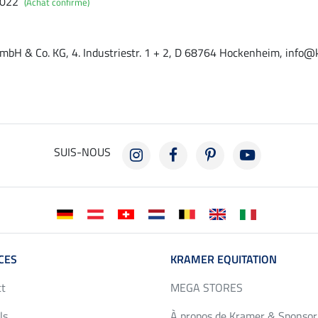
2022
(Achat confirmé)
mbH & Co. KG, 4. Industriestr. 1 + 2, D 68764 Hockenheim, info@
SUIS-NOUS
CES
KRAMER EQUITATION
ct
MEGA STORES
ls
À propos de Kramer & Sponsor