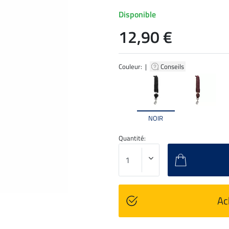
Disponible
12,90 €
Couleur: |
Conseils
NOIR
Quantité:
Ac