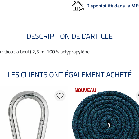
Disponibilité dans le 
DESCRIPTION DE L'ARTICLE
r (bout à bout) 2,5 m. 100 % polypropylène.
LES CLIENTS ONT ÉGALEMENT ACHETÉ
NOUVEAU