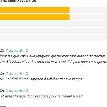
ommande(nt) cet article
026
(Achat confirmé)
 longues que 2m! Belle longueur qui permet tout autant d'attacher 
uter à "distance" et de commencer le travail à pied pour ceux qui ne
024
(Achat confirmé)
ix. Solidité du mousqueton à vérifier dans le temps.
024
(Achat confirmé)
r et assez longue donc pratique pour le travail à pied