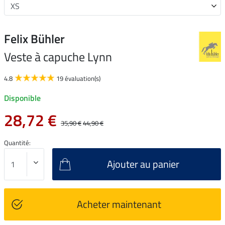
Felix Bühler
Veste à capuche Lynn
4.8
19 évaluation(s)
Disponible
28,72 €
35,90 €
44,90 €
Quantité:
Ajouter au panier
Acheter maintenant