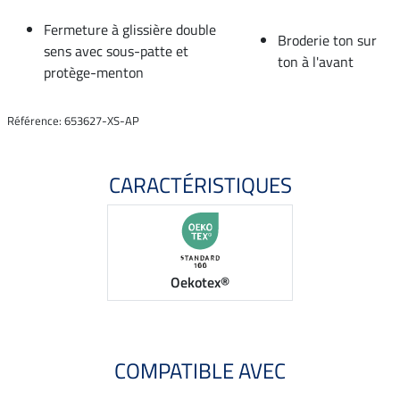
Fermeture à glissière double
Broderie ton sur
sens avec sous-patte et
ton à l'avant
protège-menton
Référence: 653627-XS-AP
CARACTÉRISTIQUES
Oekotex®
COMPATIBLE AVEC