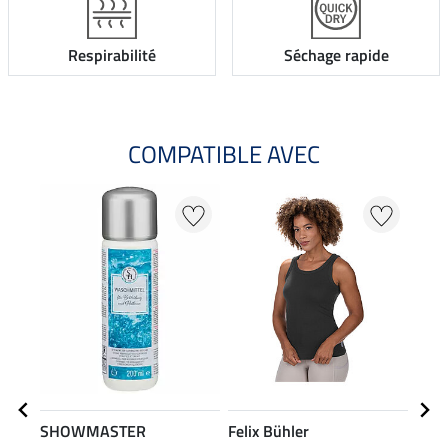
Respirabilité
Séchage rapide
COMPATIBLE AVEC
SHOWMASTER
Felix Bühler
Feli