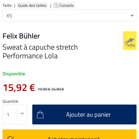
Taille: |
Guide des tailles
|
Conseils
Felix Bühler
Sweat à capuche stretch
Performance Lola
Disponible
15,92 €
19,90 €
24,90 €
Quantité:
Ajouter au panier