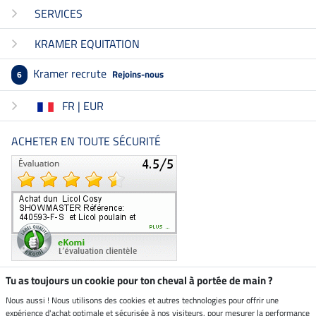
SERVICES
KRAMER EQUITATION
Kramer recrute
Rejoins-nous
6
FR | EUR
ACHETER EN TOUTE SÉCURITÉ
Tu as toujours un cookie pour ton cheval à portée de main ?
Nous aussi ! Nous utilisons des cookies et autres technologies pour offrir une
Boutique climatiquement
expérience d'achat optimale et sécurisée à nos visiteurs, pour mesurer la performance