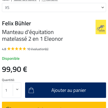
Felix Bühler
Manteau d'équitation
matelassé 2 en 1 Eleonor
4.8
10 évaluation(s)
Disponible
99,90 €
Quantité:
Ajouter au panier