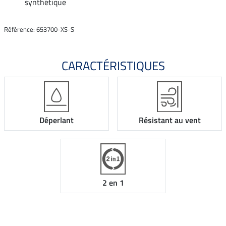
synthétique
Référence: 653700-XS-S
CARACTÉRISTIQUES
Déperlant
Résistant au vent
2 en 1