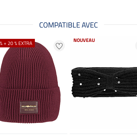
COMPATIBLE AVEC
NOUVEAU
% + 20 % EXTRA