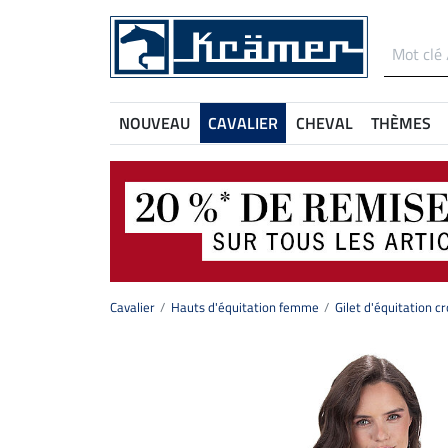
NOUVEAU
CAVALIER
CHEVAL
THÈMES
Cavalier
Hauts d'équitation femme
Gilet d'équitation c