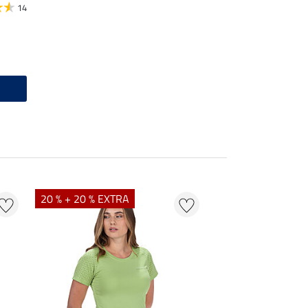
14
20 % + 20 % EXTRA
20 % + 20 % EXTR