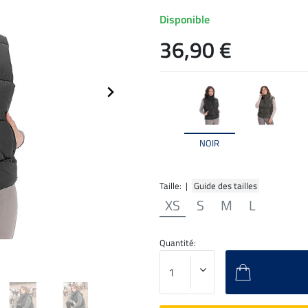
Disponible
36,90 €
NOIR
Taille: |
Guide des tailles
XS
S
M
L
Quantité: