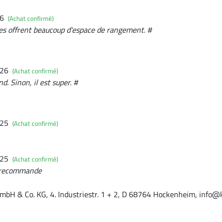
26
(Achat confirmé)
ches offrent beaucoup d'espace de rangement. #
026
(Achat confirmé)
nd. Sinon, il est super. #
025
(Achat confirmé)
025
(Achat confirmé)
e recommande
mbH & Co. KG, 4. Industriestr. 1 + 2, D 68764 Hockenheim, info@