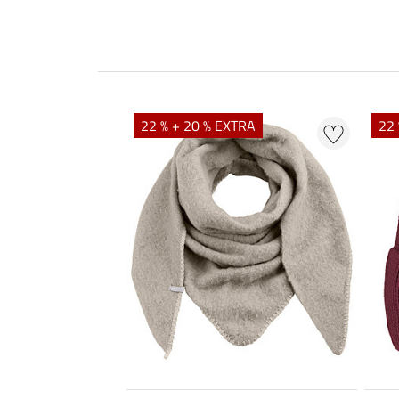
22 % + 20 % EXTRA
22 