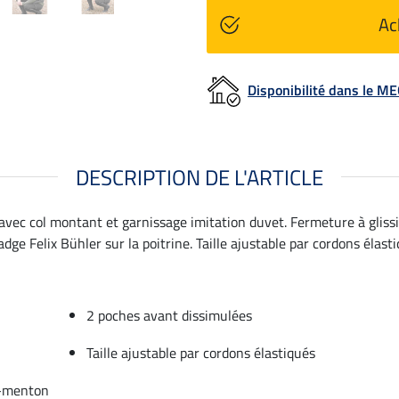
Ac
Disponibilité dans le 
DESCRIPTION DE L'ARTICLE
avec col montant et garnissage imitation duvet. Fermeture à gliss
ge Felix Bühler sur la poitrine. Taille ajustable par cordons élasti
2 poches avant dissimulées
Taille ajustable par cordons élastiqués
e-menton