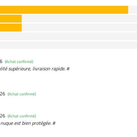
26
(Achat confirmé)
ité supérieure, livraison rapide. #
026
(Achat confirmé)
026
(Achat confirmé)
 nuque est bien protégée. #