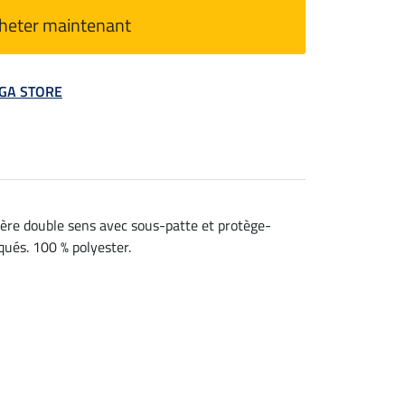
heter maintenant
MEGA STORE
ière double sens avec sous-patte et protège-
qués. 100 % polyester.