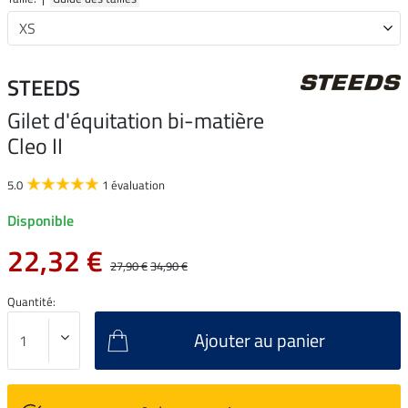
STEEDS
Gilet d'équitation bi-matière
Cleo II
5.0
1 évaluation
Disponible
22,32 €
27,90 €
34,90 €
Quantité:
Ajouter au panier