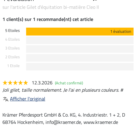
sur l'article Gilet d'équitation bi-matière Cleo II
1 client(s) sur 1 recommande(nt) cet article
5 Etoiles
1 évaluation
4 Etoiles
3 Etoiles
2 Etoiles
1 Etoile
12.3.2026
(Achat confirmé)
Joli gilet, taille normalement. Je l'ai en plusieurs couleurs. #
Afficher l'original
Krämer Pferdesport GmbH & Co. KG, 4. Industriestr. 1 + 2, D
68764 Hockenheim, info@kraemer.de, www.kraemer.de