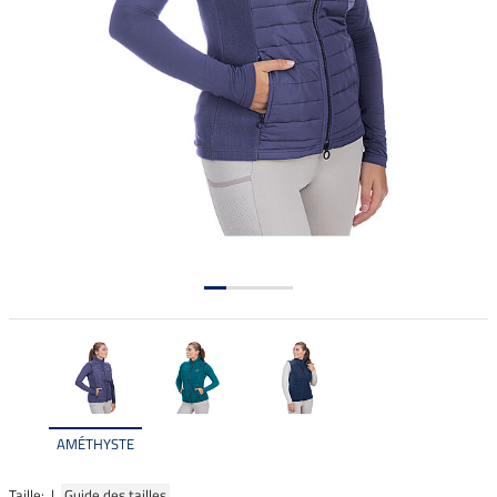
AMÉTHYSTE
Taille: |
Guide des tailles