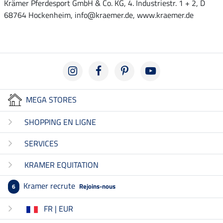
Krämer Pferdesport GmbH & Co. KG, 4. Industriestr. 1 + 2, D
68764 Hockenheim, info@kraemer.de, www.kraemer.de
MEGA STORES
SHOPPING EN LIGNE
SERVICES
KRAMER EQUITATION
Kramer recrute
Rejoins-nous
6
FR | EUR