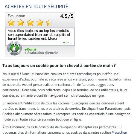
ACHETER EN TOUTE SÉCURITÉ
Tu as toujours un cookie pour ton cheval à portée de main ?
Nous aussi ! Nous utilisons des cookies et autres technologies pour offrir une
Boutique climatiquement
expérience d'achat optimale et sécurisée à nos visiteurs, pour mesurer la performance
neutre
de notre site web et personnaliser le contenu afin de faire des suggestions
pertinentes ! Pour cela, nous collectons, depuis le terminal de nos utilisateurs, leurs
Livraison par
données et la manière dont ils naviguent sur notre boutique en ligne.
En autorisant l'utilisation de tous les cookies, tu acceptes que tes données soient
Paiement sécurisé
traitées et transmises à nos prestataires de servics. En cliquant sur Paramètres, puis
Cookies absolument nécessaires, tu acceptes les cookies essentiels à une navigation
fluide et en toute sécurité sur notre boutique en ligne.
À tout moment, tu as la possibilité de révoquer ou d'adapter ces paramètres. Tu
Mentions légales
trouveras plus d'informations concernant nos cookies dans notre section
Protection