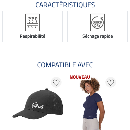
CARACTÉRISTIQUES
Respirabilité
Séchage rapide
COMPATIBLE AVEC
NOUVEAU
NO