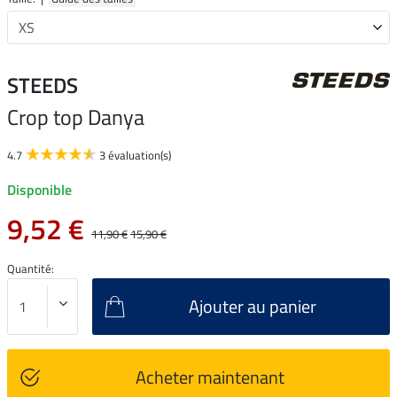
STEEDS
Crop top Danya
4.7
3 évaluation(s)
Disponible
9,52 €
11,90 €
15,90 €
Quantité:
Ajouter au panier
Acheter maintenant