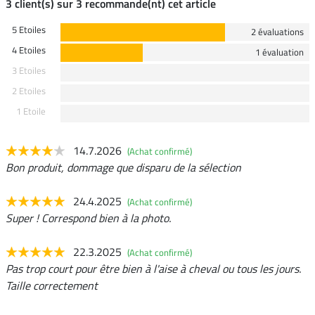
3 client(s) sur 3 recommande(nt) cet article
5 Etoiles
2 évaluations
4 Etoiles
1 évaluation
3 Etoiles
2 Etoiles
1 Etoile
14.7.2026
(Achat confirmé)
Bon produit, dommage que disparu de la sélection
24.4.2025
(Achat confirmé)
Super ! Correspond bien à la photo.
22.3.2025
(Achat confirmé)
Pas trop court pour être bien à l'aise à cheval ou tous les jours.
Taille correctement