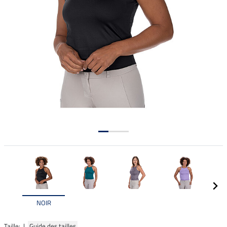
NOIR
Taille: |
Guide des tailles