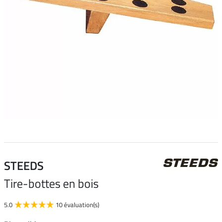
STEEDS
Tire-bottes en bois
5.0
10 évaluation(s)