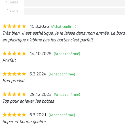
2 Etoiles
1 Etoile
15.3.2026
(Achat confirmé)
Très bien, il est esthétique, je le laisse dans mon entrée. Le bord
en plastique n'abîme pas les bottes c'est parfait
14.10.2025
(Achat confirmé)
PArfait
6.3.2024
(Achat confirmé)
Bon produit
29.12.2023
(Achat confirmé)
Top pour enlever les bottes
6.3.2021
(Achat confirmé)
Super et bonne qualité