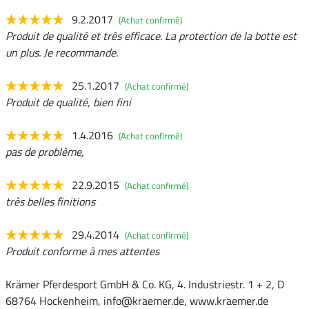
9.2.2017
(Achat confirmé)
Produit de qualité et très efficace. La protection de la botte est
un plus. Je recommande.
25.1.2017
(Achat confirmé)
Produit de qualité, bien fini
1.4.2016
(Achat confirmé)
pas de problème,
22.9.2015
(Achat confirmé)
très belles finitions
29.4.2014
(Achat confirmé)
Produit conforme à mes attentes
Krämer Pferdesport GmbH & Co. KG, 4. Industriestr. 1 + 2, D
68764 Hockenheim, info@kraemer.de, www.kraemer.de