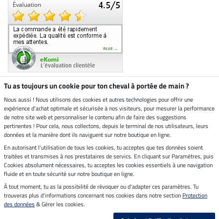
Tu as toujours un cookie pour ton cheval à portée de main ?
Nous aussi ! Nous utilisons des cookies et autres technologies pour offrir une
Boutique climatiquement
expérience d'achat optimale et sécurisée à nos visiteurs, pour mesurer la performance
neutre
de notre site web et personnaliser le contenu afin de faire des suggestions
pertinentes ! Pour cela, nous collectons, depuis le terminal de nos utilisateurs, leurs
Livraison par
données et la manière dont ils naviguent sur notre boutique en ligne.
En autorisant l'utilisation de tous les cookies, tu acceptes que tes données soient
Paiement sécurisé
traitées et transmises à nos prestataires de servics. En cliquant sur Paramètres, puis
Cookies absolument nécessaires, tu acceptes les cookies essentiels à une navigation
fluide et en toute sécurité sur notre boutique en ligne.
À tout moment, tu as la possibilité de révoquer ou d'adapter ces paramètres. Tu
Mentions légales
trouveras plus d'informations concernant nos cookies dans notre section
Protection
des données
& Gérer les cookies.