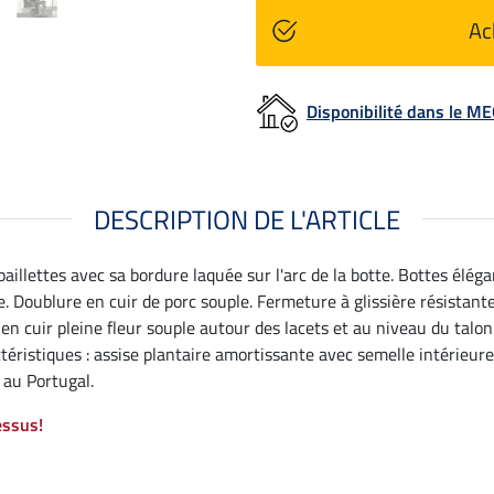
Ac
Disponibilité dans le 
DESCRIPTION DE L'ARTICLE
illettes avec sa bordure laquée sur l'arc de la botte. Bottes élégan
e. Doublure en cuir de porc souple. Fermeture à glissière résistant
n cuir pleine fleur souple autour des lacets et au niveau du talo
actéristiques : assise plantaire amortissante avec semelle intérieu
 au Portugal.
essus!