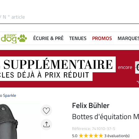
ÉCURIE & PRÉ
TENUES
PROMOS
MARQUE
encore
no Sparkle
Felix Bühler
Bottes d'équitation M
Référence: 741010-37-S
5.0
3 évaluation(s)