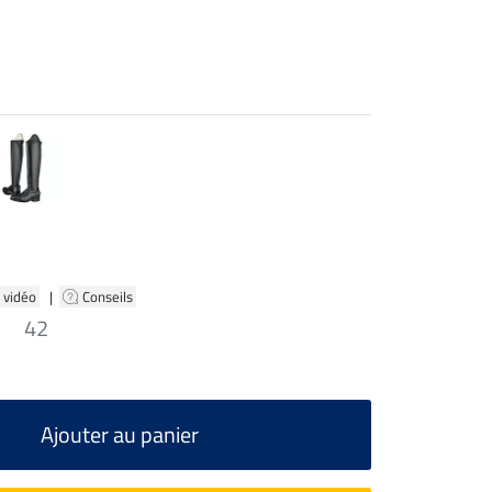
 vidéo
|
Conseils
42
Ajouter au panier