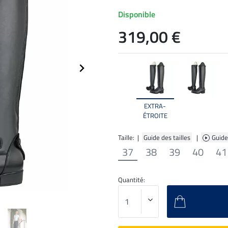
Disponible
319,00 €
EXTRA-
ÉTROITE
Taille: |
Guide des tailles
|
Guide
37
38
39
40
41
Quantité: