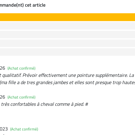
ommande(nt) cet article
026
(Achat confirmé)
et qualitatif. Prévoir effectivement une pointure supplémentaire. La
(ma fille a de tres grandes jambes et elles sont presque trop haute
026
(Achat confirmé)
 très confortables à cheval comme à pied. #
2023
(Achat confirmé)