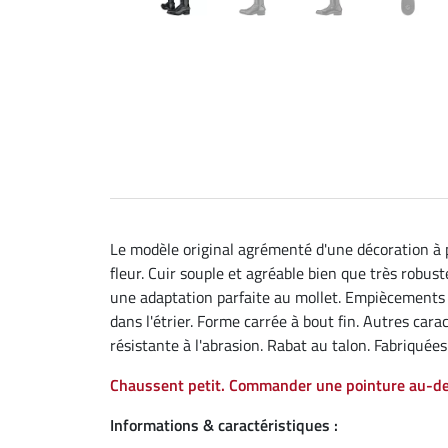
Le modèle original agrémenté d'une décoration à pa
fleur. Cuir souple et agréable bien que très robust
une adaptation parfaite au mollet. Empiècements e
dans l'étrier. Forme carrée à bout fin. Autres car
résistante à l'abrasion. Rabat au talon. Fabriquées
Chaussent petit. Commander une pointure au-d
Informations & caractéristiques :