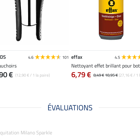
EDS
effax
4.6
101
4.5
uchoirs
Nettoyant effet brillant pour bo
90 €
6,79 €
(12,90 € / 1 la paire)
8,49 €
10,95 €
(27,16 € / 1 l
ÉVALUATIONS
'équitation Milano Sparkle