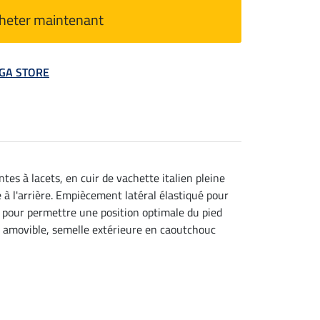
heter maintenant
MEGA STORE
tes à lacets, en cuir de vachette italien pleine
e à l'arrière. Empiècement latéral élastiqué pour
n pour permettre une position optimale du pied
re amovible, semelle extérieure en caoutchouc