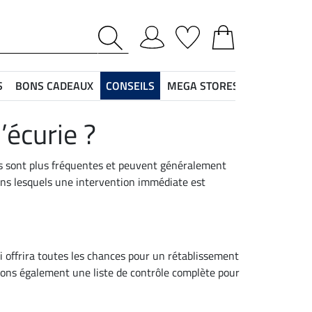
S
BONS CADEAUX
CONSEILS
MEGA STORES
’écurie ?
res sont plus fréquentes et peuvent généralement
dans lesquels une intervention immédiate est
i offrira toutes les chances pour un rétablissement
issons également une liste de contrôle complète pour