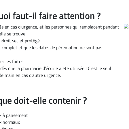
i faut-il faire attention ?
ccès en cas d’urgence, et les personnes qui remplacent pendant
lle se trouve .
droit sec et protégé.
t complet et que les dates de péremption ne sont pas
r les fuites.
s que la pharmacie d’écurie a été utilisée ! C’est le seul
de main en cas d’autre urgence.
ue doit-elle contenir ?
x à pansement
ux normaux