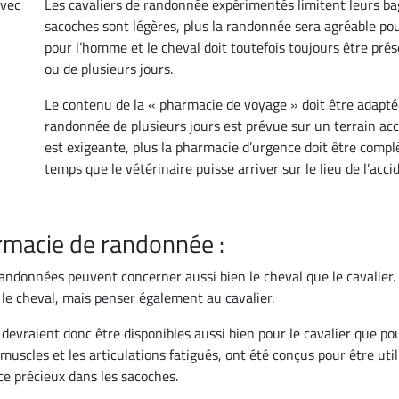
Les cavaliers de randonnée expérimentés limitent leurs ba
sacoches sont légères, plus la randonnée sera agréable po
pour l’homme et le cheval doit toutefois toujours être prés
ou de plusieurs jours.
Le contenu de la « pharmacie de voyage » doit être adapté
randonnée de plusieurs jours est prévue sur un terrain acci
est exigeante, plus la pharmacie d’urgence doit être complè
temps que le vétérinaire puisse arriver sur le lieu de l’acci
armacie de randonnée :
 randonnées peuvent concerner aussi bien le cheval que le cavalie
le cheval, mais penser également au cavalier.
 devraient donc être disponibles aussi bien pour le cavalier que po
scles et les articulations fatigués, ont été conçus pour être util
e précieux dans les sacoches.