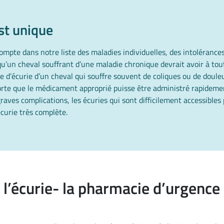
st unique
mpte dans notre liste des maladies individuelles, des intolérance
soi qu’un cheval souffrant d’une maladie chronique devrait avoir à
ie d’écurie d’un cheval qui souffre souvent de coliques ou de doul
sorte que le médicament approprié puisse être administré rapideme
raves complications, les écuries qui sont difficilement accessibles
curie très complète.
e l’écurie- la pharmacie d’urgence