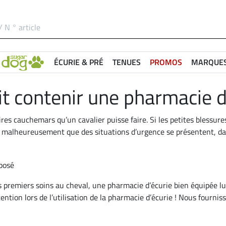
ÉCURIE & PRÉ
TENUES
PROMOS
MARQUE
t contenir une pharmacie d
pires cauchemars qu’un cavalier puisse faire. Si les petites blessu
rive malheureusement que des situations d’urgence se présentent, 
es premiers soins au cheval, une pharmacie d’écurie bien équipée lu
ttention lors de l’utilisation de la pharmacie d’écurie ! Nous fourn