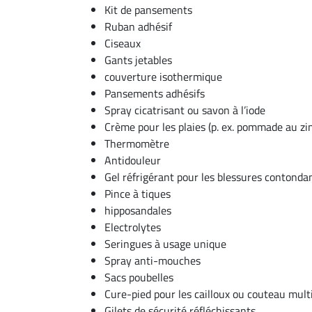
Kit de pansements
Ruban adhésif
Ciseaux
Gants jetables
couverture isothermique
Pansements adhésifs
Spray cicatrisant ou savon à l’iode
Crème pour les plaies (p. ex. pommade au zi
Thermomètre
Antidouleur
Gel réfrigérant pour les blessures contondan
Pince à tiques
hipposandales
Electrolytes
Seringues à usage unique
Spray anti-mouches
Sacs poubelles
Cure-pied pour les cailloux ou couteau multi
Gilets de sécurité réfléchissants