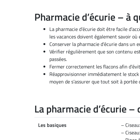
Pharmacie d’écurie – à quo
La pharmacie d’écurie doit être facile d’a
les vacances doivent également savoir où e
Conserver la pharmacie d’écurie dans un en
Vérifier régulièrement que son contenu es
passées.
Fermer correctement les flacons afin d’évite
Réapprovisionner immédiatement le stock dè
moyen de s’assurer que tout soit à portée 
La pharmacie d’écurie – q
Les basiques
– Ciseau
– Cisea