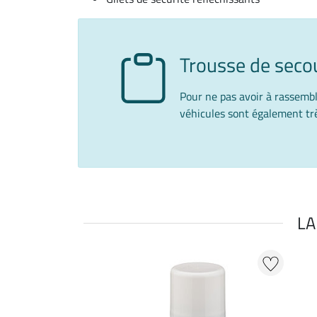
Trousse de seco
Pour ne pas avoir à rassembl
véhicules sont également tr
LA