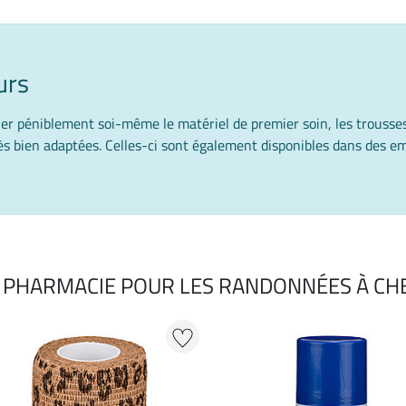
urs
er péniblement soi-même le matériel de premier soin, les trousses
ès bien adaptées. Celles-ci sont également disponibles dans des 
 PHARMACIE POUR LES RANDONNÉES À CH