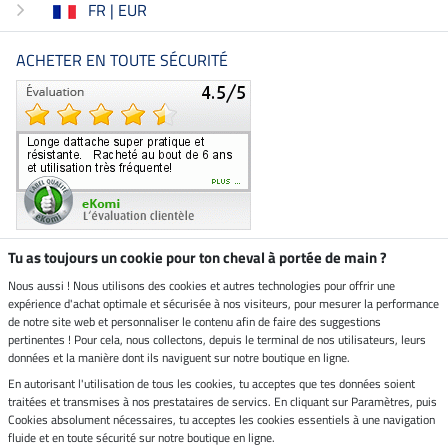
FR | EUR
ACHETER EN TOUTE SÉCURITÉ
Tu as toujours un cookie pour ton cheval à portée de main ?
Nous aussi ! Nous utilisons des cookies et autres technologies pour offrir une
Boutique climatiquement
expérience d'achat optimale et sécurisée à nos visiteurs, pour mesurer la performance
neutre
de notre site web et personnaliser le contenu afin de faire des suggestions
pertinentes ! Pour cela, nous collectons, depuis le terminal de nos utilisateurs, leurs
Livraison par
données et la manière dont ils naviguent sur notre boutique en ligne.
En autorisant l'utilisation de tous les cookies, tu acceptes que tes données soient
Paiement sécurisé
traitées et transmises à nos prestataires de servics. En cliquant sur Paramètres, puis
Cookies absolument nécessaires, tu acceptes les cookies essentiels à une navigation
fluide et en toute sécurité sur notre boutique en ligne.