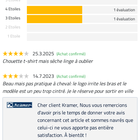
4 Etoiles
1 évaluation
3 Etoiles
1 évaluation
2 Etoiles
1 Etoile
25.3.2025
(Achat confirmé)
Chouette t-shirt mais sèche linge à oublier
14.7.2023
(Achat confirmé)
Beau mais pas pratique à cheval: le logo irrite les bras et le
modèle est un peu trop cintré. Je le réserve pour sortir en ville
Cher client Kramer, Nous vous remercions
d'avoir pris le temps de donner votre avis
concernant cet article et sommes navrés que
celui-ci ne vous apporte pas entière
satisfaction. À bientôt !