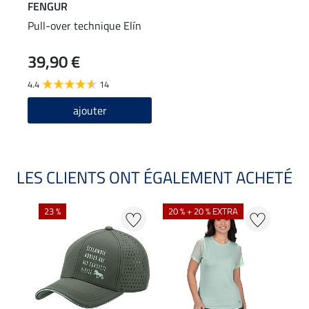
FENGUR
Pull-over technique Elín
39,90 €
4.4
14
ajouter
LES CLIENTS ONT ÉGALEMENT ACHETÉ
23 %
20 % + 20 % EXTRA