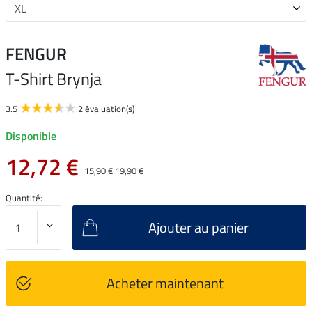
FENGUR
T-Shirt Brynja
3.5
2 évaluation(s)
Disponible
12,72 €
15,90 €
19,90 €
Quantité:
Ajouter au panier
Acheter maintenant