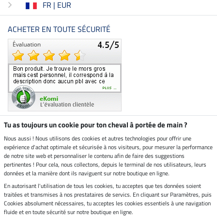
FR | EUR
ACHETER EN TOUTE SÉCURITÉ
Tu as toujours un cookie pour ton cheval à portée de main ?
Nous aussi ! Nous utilisons des cookies et autres technologies pour offrir une
Boutique climatiquement
expérience d'achat optimale et sécurisée à nos visiteurs, pour mesurer la performance
neutre
de notre site web et personnaliser le contenu afin de faire des suggestions
pertinentes ! Pour cela, nous collectons, depuis le terminal de nos utilisateurs, leurs
Livraison par
données et la manière dont ils naviguent sur notre boutique en ligne.
En autorisant l'utilisation de tous les cookies, tu acceptes que tes données soient
Paiement sécurisé
traitées et transmises à nos prestataires de servics. En cliquant sur Paramètres, puis
Cookies absolument nécessaires, tu acceptes les cookies essentiels à une navigation
fluide et en toute sécurité sur notre boutique en ligne.