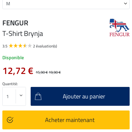
FENGUR
T-Shirt Brynja
3.5
2 évaluation(s)
Disponible
12,72 €
15,90 €
19,90 €
Quantité:
Ajouter au panier
Acheter maintenant