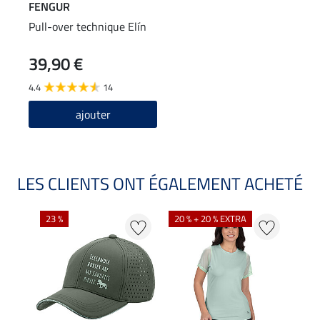
FENGUR
Pull-over technique Elín
39,90 €
4.4
14
ajouter
LES CLIENTS ONT ÉGALEMENT ACHETÉ
23 %
20 % + 20 % EXTRA