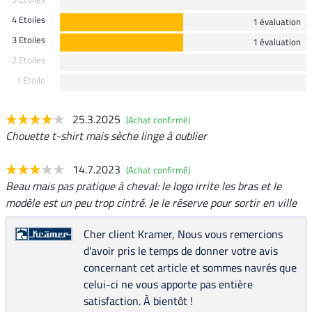
4 Etoiles
1 évaluation
3 Etoiles
1 évaluation
2 Etoiles
1 Etoile
25.3.2025
(Achat confirmé)
Chouette t-shirt mais sèche linge à oublier
14.7.2023
(Achat confirmé)
Beau mais pas pratique à cheval: le logo irrite les bras et le
modèle est un peu trop cintré. Je le réserve pour sortir en ville
Cher client Kramer, Nous vous remercions
d'avoir pris le temps de donner votre avis
concernant cet article et sommes navrés que
celui-ci ne vous apporte pas entière
satisfaction. À bientôt !