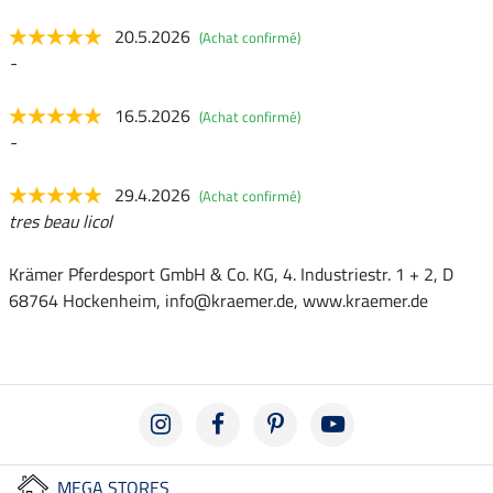
20.5.2026
(Achat confirmé)
-
16.5.2026
(Achat confirmé)
-
29.4.2026
(Achat confirmé)
tres beau licol
Krämer Pferdesport GmbH & Co. KG, 4. Industriestr. 1 + 2, D
68764 Hockenheim, info@kraemer.de, www.kraemer.de
MEGA STORES