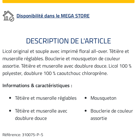
Disponibilité dans le MEGA STORE
DESCRIPTION DE L'ARTICLE
Licol original et souple avec imprimé floral all-over. Têtière et
muserolle réglables. Bouclerie et mousqueton de couleur
assortie. Têtière et muserolle avec doublure douce. Licol 100 %
polyester, doublure 100 % caoutchouc chloroprène.
Informations & caractéristiques :
Têtière et muserolle réglables
Mousqueton
Têtière et muserolle avec
Bouclerie de couleur
doublure douce
assortie
Référence: 310075-P-S