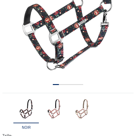
NOIR
Taille: