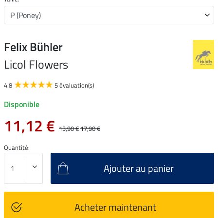
Felix Bühler
Licol Flowers
4.8
5 évaluation(s)
Disponible
11,12 €
13,90 €
17,90 €
Quantité:
Ajouter au panier
Acheter maintenant