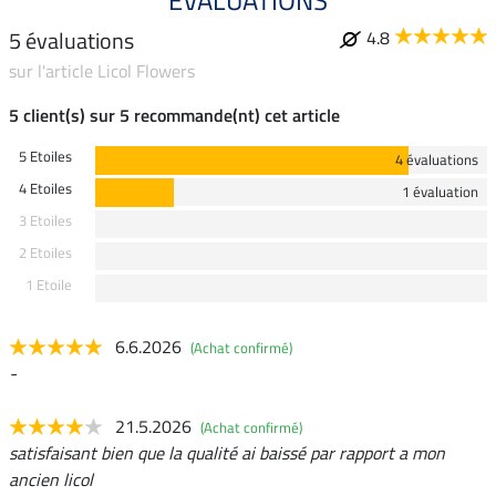
ÉVALUATIONS
5 évaluations
4.8
sur l'article Licol Flowers
5 client(s) sur 5 recommande(nt) cet article
5 Etoiles
4 évaluations
4 Etoiles
1 évaluation
3 Etoiles
2 Etoiles
1 Etoile
6.6.2026
(Achat confirmé)
-
21.5.2026
(Achat confirmé)
satisfaisant bien que la qualité ai baissé par rapport a mon
ancien licol