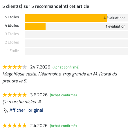
5 client(s) sur 5 recommande(nt) cet article
5 Etoiles
4 évaluations
4 Etoiles
1 évaluation
3 Etoiles
2 Etoiles
1 Etoile
24.7.2026
(Achat confirmé)
Magnifique veste. Néanmoins, trop grande en M. J'aurai du
prendre le S.
3.6.2026
(Achat confirmé)
Ça marche nickel. #
Afficher l'original
2.4.2026
(Achat confirmé)