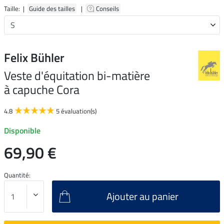
Taille: |
Guide des tailles
|
Conseils
Felix Bühler
Veste d'équitation bi-matière
à capuche Cora
4.8
5 évaluation(s)
Disponible
69,90 €
Quantité:
Ajouter au panier