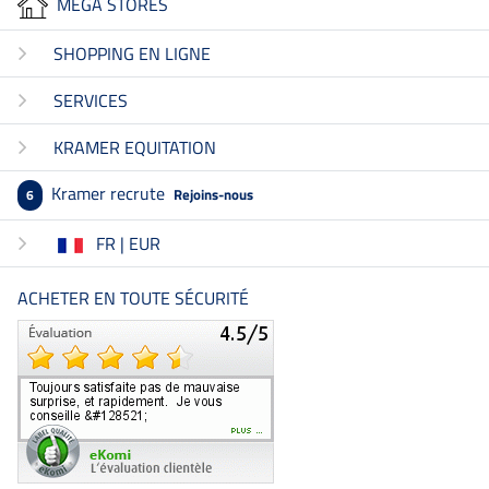
MEGA STORES
SHOPPING EN LIGNE
SERVICES
KRAMER EQUITATION
Kramer recrute
Rejoins-nous
6
FR | EUR
ACHETER EN TOUTE SÉCURITÉ