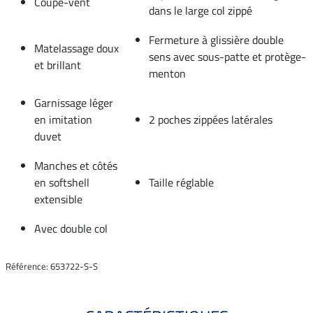
Coupe-vent
dans le large col zippé
Fermeture à glissière double
Matelassage doux
sens avec sous-patte et protège-
et brillant
menton
Garnissage léger
en imitation
2 poches zippées latérales
duvet
Manches et côtés
en softshell
Taille réglable
extensible
Avec double col
Référence: 653722-S-S