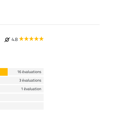
4.8
16 évaluations
3 évaluations
1 évaluation