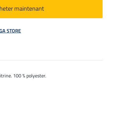
heter maintenant
MEGA STORE
trine. 100 % polyester.