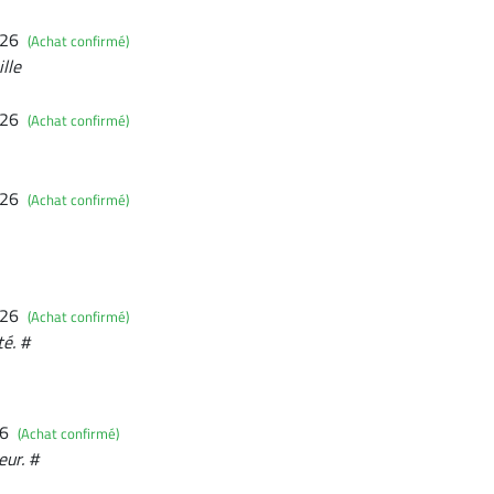
026
(Achat confirmé)
lle
026
(Achat confirmé)
026
(Achat confirmé)
026
(Achat confirmé)
té. #
26
(Achat confirmé)
ur. #