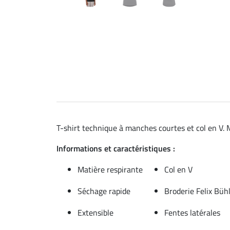
T-shirt technique à manches courtes et col en V. M
Informations et caractéristiques :
Matière respirante
Col en V
Séchage rapide
Broderie Felix Bühl
Extensible
Fentes latérales