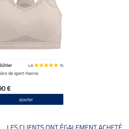
 Bühler
4.8
76
ière de sport Hanne
90 €
ajouter
LES CLIENTS ONT ÉGALEMENT ACHETÉ