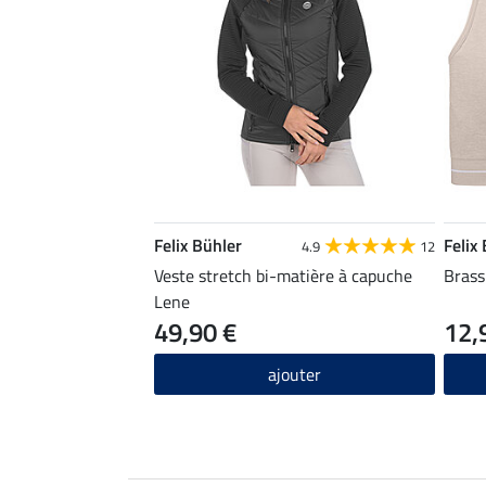
Felix Bühler
Felix
4.9
12
Veste stretch bi-matière à capuche
Brass
Lene
49,90 €
12,
ajouter