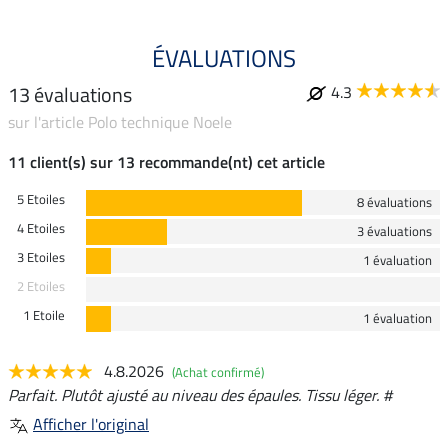
ÉVALUATIONS
13 évaluations
4.3
sur l'article Polo technique Noele
11 client(s) sur 13 recommande(nt) cet article
5 Etoiles
8 évaluations
4 Etoiles
3 évaluations
3 Etoiles
1 évaluation
2 Etoiles
1 Etoile
1 évaluation
4.8.2026
(Achat confirmé)
Parfait. Plutôt ajusté au niveau des épaules. Tissu léger. #
Afficher l'original