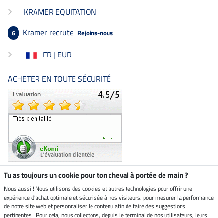
KRAMER EQUITATION
Kramer recrute
Rejoins-nous
6
FR | EUR
ACHETER EN TOUTE SÉCURITÉ
Tu as toujours un cookie pour ton cheval à portée de main ?
Nous aussi ! Nous utilisons des cookies et autres technologies pour offrir une
Boutique climatiquement
expérience d'achat optimale et sécurisée à nos visiteurs, pour mesurer la performance
neutre
de notre site web et personnaliser le contenu afin de faire des suggestions
pertinentes ! Pour cela, nous collectons, depuis le terminal de nos utilisateurs, leurs