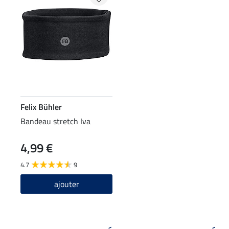
Felix Bühler
Bandeau stretch Iva
4,99 €
4.7
9
ajouter