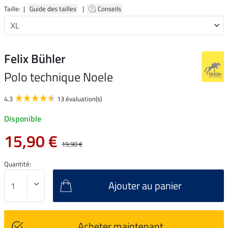
Taille: |
Guide des tailles
|
Conseils
Felix Bühler
Polo technique Noele
4.3
13 évaluation(s)
Disponible
15,90 €
19,90 €
Quantité:
Ajouter au panier
Acheter maintenant