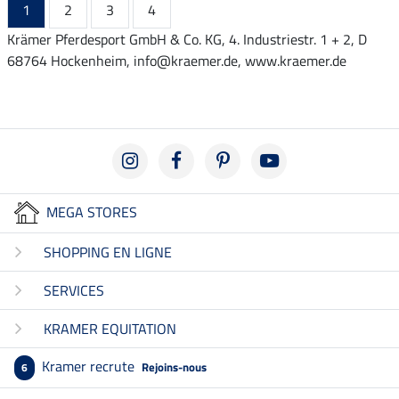
1
2
3
4
Krämer Pferdesport GmbH & Co. KG, 4. Industriestr. 1 + 2, D
68764 Hockenheim, info@kraemer.de, www.kraemer.de
MEGA STORES
SHOPPING EN LIGNE
SERVICES
KRAMER EQUITATION
Kramer recrute
Rejoins-nous
6