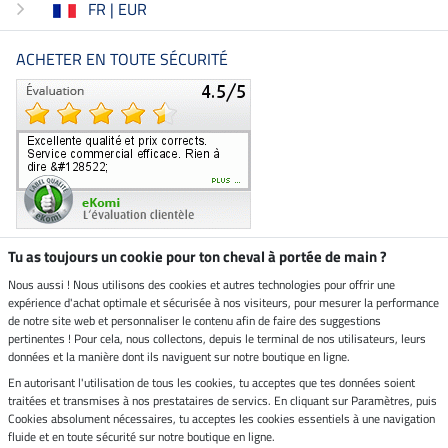
FR | EUR
ACHETER EN TOUTE SÉCURITÉ
Tu as toujours un cookie pour ton cheval à portée de main ?
Nous aussi ! Nous utilisons des cookies et autres technologies pour offrir une
Boutique climatiquement
expérience d'achat optimale et sécurisée à nos visiteurs, pour mesurer la performance
neutre
de notre site web et personnaliser le contenu afin de faire des suggestions
pertinentes ! Pour cela, nous collectons, depuis le terminal de nos utilisateurs, leurs
Livraison par
données et la manière dont ils naviguent sur notre boutique en ligne.
En autorisant l'utilisation de tous les cookies, tu acceptes que tes données soient
Paiement sécurisé
traitées et transmises à nos prestataires de servics. En cliquant sur Paramètres, puis
Cookies absolument nécessaires, tu acceptes les cookies essentiels à une navigation
fluide et en toute sécurité sur notre boutique en ligne.