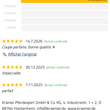
4 Etoiles
3 Etoiles
2 Etoiles
1 Etoile
14.7.2026
(Achat confirmé)
Coupe parfaite, bonne qualité. #
Afficher l'original
30.12.2025
(Achat confirmé)
Impeccable
7.11.2025
(Achat confirmé)
parfait
Krämer Pferdesport GmbH & Co. KG, 4. Industriestr. 1 + 2, D
68764 Hockenheim, info@kraemer.de, www.kraemer.de