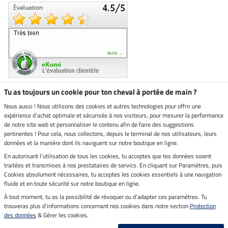
Tu as toujours un cookie pour ton cheval à portée de main ?
Nous aussi ! Nous utilisons des cookies et autres technologies pour offrir une
Boutique climatiquement
expérience d'achat optimale et sécurisée à nos visiteurs, pour mesurer la performance
neutre
de notre site web et personnaliser le contenu afin de faire des suggestions
pertinentes ! Pour cela, nous collectons, depuis le terminal de nos utilisateurs, leurs
Livraison par
données et la manière dont ils naviguent sur notre boutique en ligne.
En autorisant l'utilisation de tous les cookies, tu acceptes que tes données soient
Paiement sécurisé
traitées et transmises à nos prestataires de servics. En cliquant sur Paramètres, puis
Cookies absolument nécessaires, tu acceptes les cookies essentiels à une navigation
fluide et en toute sécurité sur notre boutique en ligne.
À tout moment, tu as la possibilité de révoquer ou d'adapter ces paramètres. Tu
Mentions légales
trouveras plus d'informations concernant nos cookies dans notre section
Protection
des données
& Gérer les cookies.