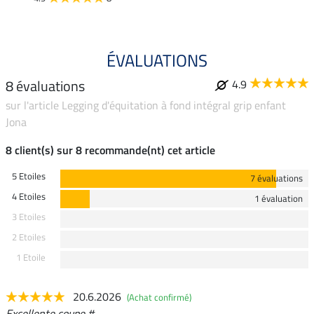
ÉVALUATIONS
8 évaluations
4.9
sur l'article Legging d'équitation à fond intégral grip enfant
Jona
8 client(s) sur 8 recommande(nt) cet article
5 Etoiles
7 évaluations
4 Etoiles
1 évaluation
3 Etoiles
2 Etoiles
1 Etoile
20.6.2026
(Achat confirmé)
Excellente coupe #