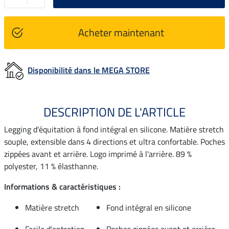
Acheter maintenant
Disponibilité dans le MEGA STORE
DESCRIPTION DE L'ARTICLE
Legging d'équitation à fond intégral en silicone. Matière stretch
souple, extensible dans 4 directions et ultra confortable. Poches
zippées avant et arrière. Logo imprimé à l'arrière. 89 %
polyester, 11 % élasthanne.
Informations & caractéristiques :
Matière stretch
Fond intégral en silicone
Facile d'entretien
Poches zippées avant et arrière