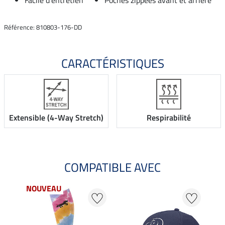
Référence: 810803-176-DD
CARACTÉRISTIQUES
Extensible (4-Way Stretch)
Respirabilité
COMPATIBLE AVEC
NOUVEAU
NO