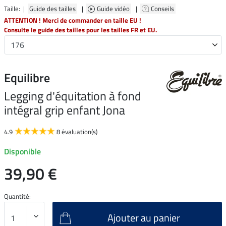
Taille: |
Guide des tailles
|
Guide vidéo
|
Conseils
ATTENTION ! Merci de commander en taille EU !
Consulte le guide des tailles pour les tailles FR et EU.
Equilibre
Legging d'équitation à fond
intégral grip enfant Jona
4.9
8 évaluation(s)
Disponible
39,90 €
Quantité:
Ajouter au panier