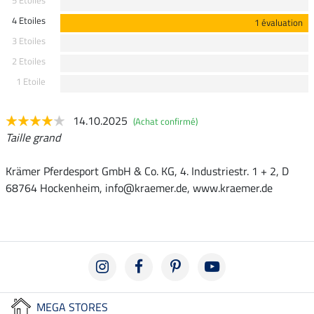
4 Etoiles
1 évaluation
3 Etoiles
2 Etoiles
1 Etoile
14.10.2025
(Achat confirmé)
Taille grand
Krämer Pferdesport GmbH & Co. KG, 4. Industriestr. 1 + 2, D
68764 Hockenheim, info@kraemer.de, www.kraemer.de
MEGA STORES