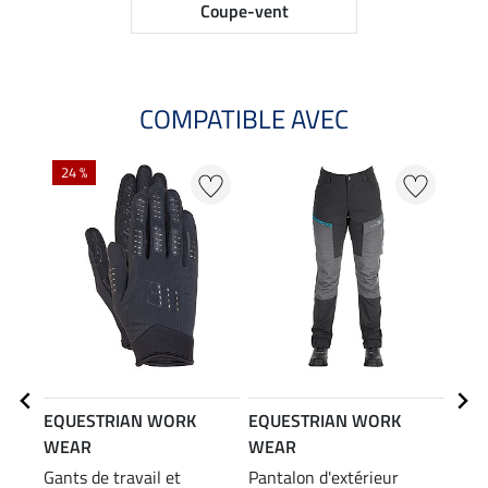
Coupe-vent
COMPATIBLE AVEC
24 %
EQUESTRIAN WORK
EQUESTRIAN WORK
EQU
WEAR
WEAR
WE
Gants de travail et
Pantalon d'extérieur
Chau