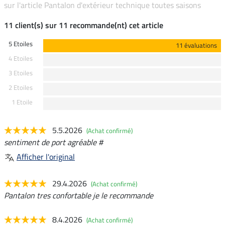
sur l'article Pantalon d'extérieur technique toutes saisons
11 client(s) sur 11 recommande(nt) cet article
5 Etoiles
11 évaluations
4 Etoiles
3 Etoiles
2 Etoiles
1 Etoile
5.5.2026
(Achat confirmé)
sentiment de port agréable #
Afficher l'original
29.4.2026
(Achat confirmé)
Pantalon tres confortable je le recommande
8.4.2026
(Achat confirmé)