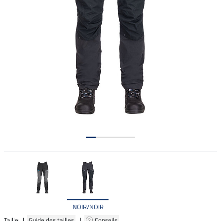
NOIR/NOIR
Taille: |
Guide des tailles
|
Conseils