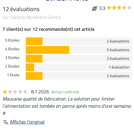
12 évaluations
3.3
sur l'article Muselière Gentle
7 client(s) sur 12 recommande(nt) cet article
5 Etoiles
2 évaluations
4 Etoiles
5 évaluations
3 Etoiles
2 évaluations
2 Etoiles
1 évaluation
1 Etoile
2 évaluations
8.7.2026
(Achat confirmé)
Mauvaise qualité de fabrication. La solution pour limiter
l'alimentation est tombée en panne après moins d'une semaine.
#
Afficher l'original