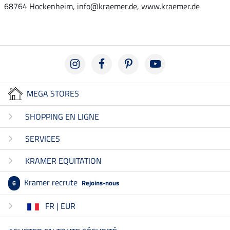
68764 Hockenheim, info@kraemer.de, www.kraemer.de
MEGA STORES
SHOPPING EN LIGNE
SERVICES
KRAMER EQUITATION
Kramer recrute
Rejoins-nous
6
FR | EUR