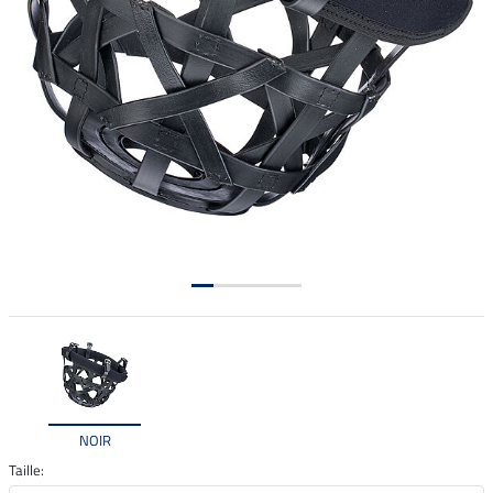
NOIR
Taille: