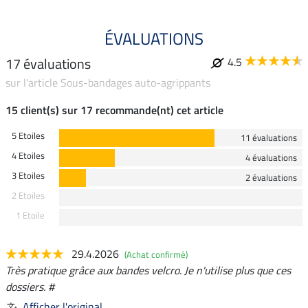
ÉVALUATIONS
17 évaluations
4.5
sur l'article Sous-bandages auto-agrippants
15 client(s) sur 17 recommande(nt) cet article
5 Etoiles
11 évaluations
4 Etoiles
4 évaluations
3 Etoiles
2 évaluations
2 Etoiles
1 Etoile
29.4.2026
(Achat confirmé)
Très pratique grâce aux bandes velcro. Je n'utilise plus que ces
dossiers. #
Afficher l'original