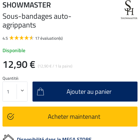
SHOWMASTER
Sous-bandages auto-
agrippants
4.5
17 évaluation(s)
Disponible
12,90 €
(12,90 € / 1 la paire)
Quantité:
Ajouter au panier
Acheter maintenant
Disponibilité dans le MEGA STORE