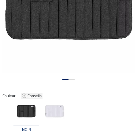
Couleur: |
Conseils
NOIR