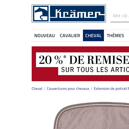
NOUVEAU
CAVALIER
CHEVAL
THÈMES
Cheval
Couvertures pour chevaux
Extension de poitrail 