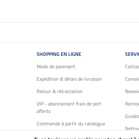
SHOPPING EN LIGNE
SERVI
Mode de paiement
Conta
Expédition & délais de livraison
Consei
Retour & rétractation
Newsl
VIP - abonnement frais de port
Remise
offerts
Guides
Commande à partir du catalogue
Nettoy
Bons Cadeaux