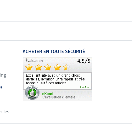
ACHETER EN TOUTE SÉCURITÉ
ing
us
r les