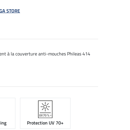
MEGA STORE
ient à la couverture anti-mouches Phileas 414
ning
Protection UV 70+