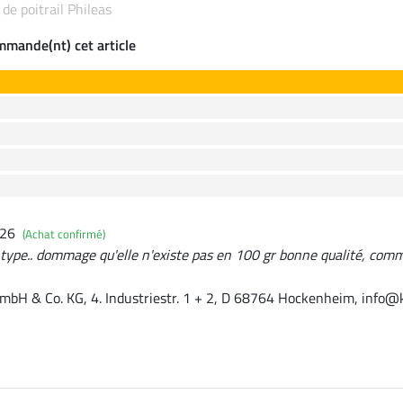
 de poitrail Phileas
ommande(nt) cet article
026
(Achat confirmé)
 type.. dommage qu'elle n'existe pas en 100 gr bonne qualité, com
mbH & Co. KG, 4. Industriestr. 1 + 2, D 68764 Hockenheim, info@