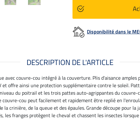
Ac
Disponibilité dans le 
DESCRIPTION DE L'ARTICLE
 avec couvre-cou intégré à la couverture. Plis d'aisance amples p
et offre ainsi une protection supplémentaire contre le soleil. Pat
u niveau du poitrail et les trois pattes auto-agrippantes du couvre
couvre-cou peut facilement et rapidement être replié en l'enroula
de la crinière, de la queue et des épaules. Grande découpe pour la j
, les franges protègent le cheval et chassent les insectes lorsque