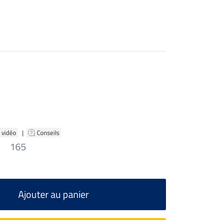
 vidéo
|
Conseils
165
Ajouter au panier