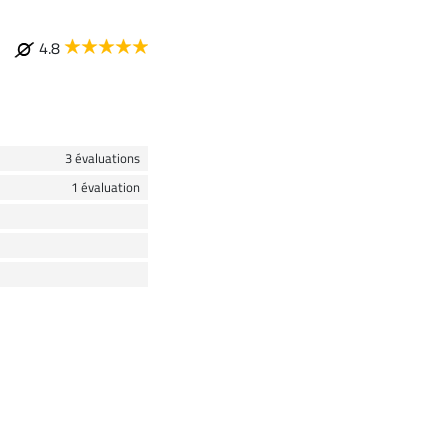
4.8
3 évaluations
1 évaluation