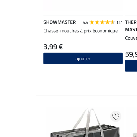
SHOWMASTER
THE
4.4
121
MAS
Chasse-mouches à prix économique
Couve
3,99 €
59,
ajouter