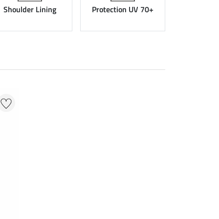
Shoulder Lining
Protection UV 70+