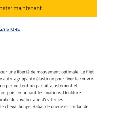
heter maintenant
MEGA STORE
our une liberté de mouvement optimale. Le filet
te auto-agrippante élastique pour fixer le couvre-
-cou permettent un parfait ajustement et
nt puis en nouant les fixations. Doublure
ambe du cavalier afin d'éviter les
 le cheval bouge. Rabat de queue et cordon de