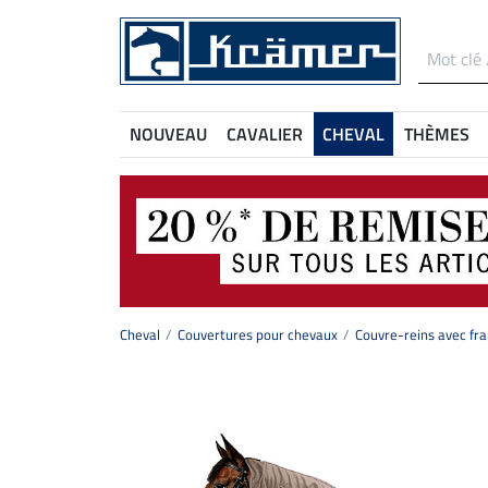
NOUVEAU
CAVALIER
CHEVAL
THÈMES
Cheval
Couvertures pour chevaux
Couvre-reins avec fr