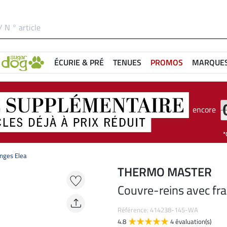
ÉCURIE & PRÉ
TENUES
PROMOS
MARQUE
encore
anges Elea
THERMO MASTER
Couvre-reins avec fr
Référence: 414238-145-WA
4.8
4 évaluation(s)