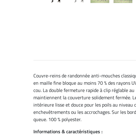
Couvre-reins de randonnée anti-mouches classique
en maille fine bloque au moins 70 % des rayons UV 
cou. La double fermeture rapide à clip réglable a
maintiennent la couverture solidement fermée. Le 
intérieure lisse et douce pour les poils au niveau 
enchevêtrements ou les accrochages. Sur les bords
queue. 100 % polyester.
Informations & caractéristiques :