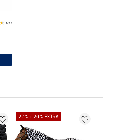
487
22 % + 20 % EXTRA