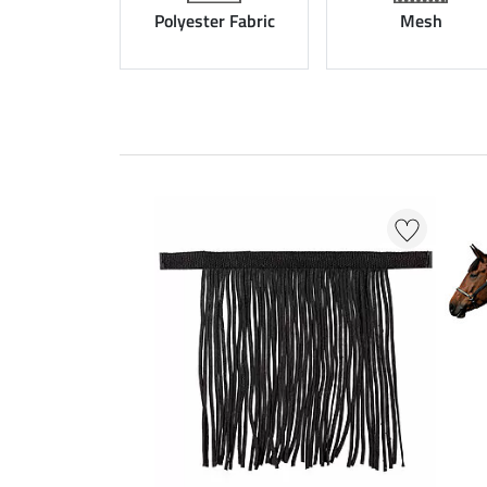
Polyester Fabric
Mesh