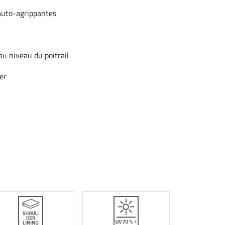
auto-agrippantes
au niveau du poitrail
er