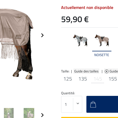
Actuellement non disponible
59,90 €
NOISETTE
Taille: |
Guide des tailles
|
Guide
125
135
145
155
Quantité: