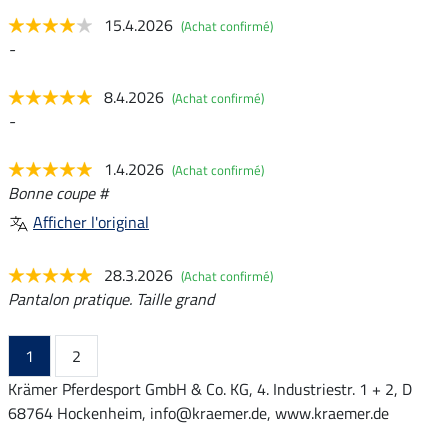
15.4.2026
(Achat confirmé)
-
8.4.2026
(Achat confirmé)
-
1.4.2026
(Achat confirmé)
Bonne coupe #
Afficher l'original
28.3.2026
(Achat confirmé)
Pantalon pratique. Taille grand
1
2
Krämer Pferdesport GmbH & Co. KG, 4. Industriestr. 1 + 2, D
68764 Hockenheim, info@kraemer.de, www.kraemer.de