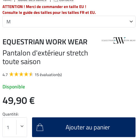
ATTENTION ! Merci de commander en taille EU !
Consulte le guide des tailles pour les tailles FR et EU.
EQUESTRIAN WORK WEAR
Pantalon d'extérieur stretch
toute saison
4.7
15 évaluation(s)
Disponible
49,90 €
Quantité:
Ajouter au panier