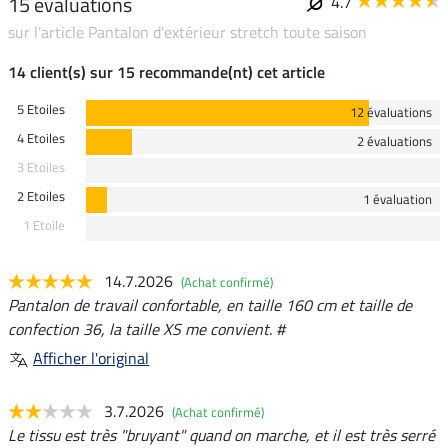
15 évaluations
4.7
sur l'article Pantalon d'extérieur stretch toute saison
14 client(s) sur 15 recommande(nt) cet article
5 Etoiles
12 évaluations
4 Etoiles
2 évaluations
3 Etoiles
2 Etoiles
1 évaluation
1 Etoile
14.7.2026
(Achat confirmé)
Pantalon de travail confortable, en taille 160 cm et taille de
confection 36, la taille XS me convient. #
Afficher l'original
3.7.2026
(Achat confirmé)
Le tissu est très "bruyant" quand on marche, et il est très serré