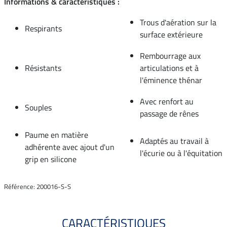
Informations & caractéristiques :
Trous d'aération sur la
Respirants
surface extérieure
Rembourrage aux
Résistants
articulations et à
l'éminence thénar
Avec renfort au
Souples
passage de rênes
Paume en matière
Adaptés au travail à
adhérente avec ajout d'un
l'écurie ou à l'équitation
grip en silicone
Référence: 200016-S-S
CARACTÉRISTIQUES