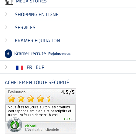
MEGA STORES
SHOPPING EN LIGNE
SERVICES
KRAMER EQUITATION
Kramer recrute
Rejoins-nous
6
FR | EUR
ACHETER EN TOUTE SÉCURITÉ