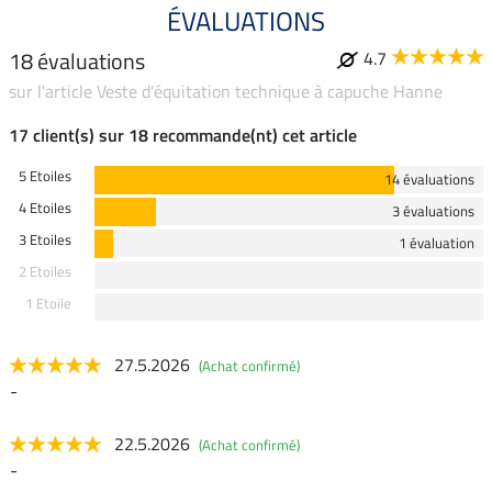
ÉVALUATIONS
18 évaluations
4.7
sur l'article Veste d'équitation technique à capuche Hanne
17 client(s) sur 18 recommande(nt) cet article
5 Etoiles
14 évaluations
4 Etoiles
3 évaluations
3 Etoiles
1 évaluation
2 Etoiles
1 Etoile
27.5.2026
(Achat confirmé)
-
22.5.2026
(Achat confirmé)
-