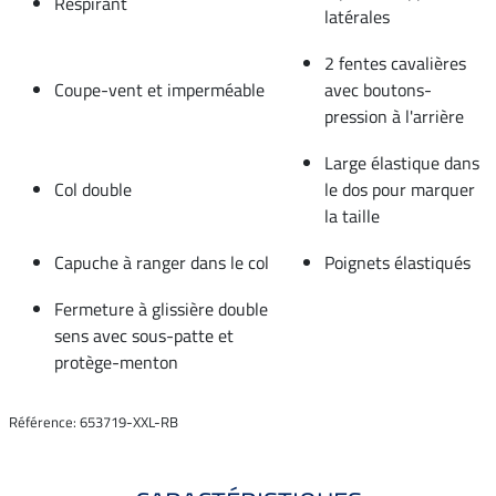
Respirant
latérales
2 fentes cavalières
Coupe-vent et imperméable
avec boutons-
pression à l'arrière
Large élastique dans
Col double
le dos pour marquer
la taille
Capuche à ranger dans le col
Poignets élastiqués
Fermeture à glissière double
sens avec sous-patte et
protège-menton
Référence: 653719-XXL-RB