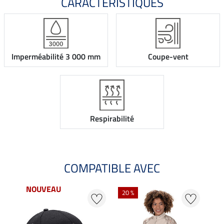
CARACTÉRISTIQUES
Imperméabilité 3 000 mm
Coupe-vent
Respirabilité
COMPATIBLE AVEC
NOUVEAU
20 %
20