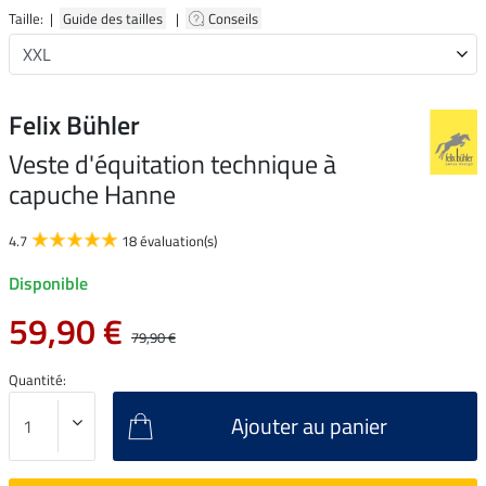
Taille: |
Guide des tailles
|
Conseils
Felix Bühler
Veste d'équitation technique à
capuche Hanne
4.7
18 évaluation(s)
Disponible
59,90 €
79,90 €
Quantité:
Ajouter au panier