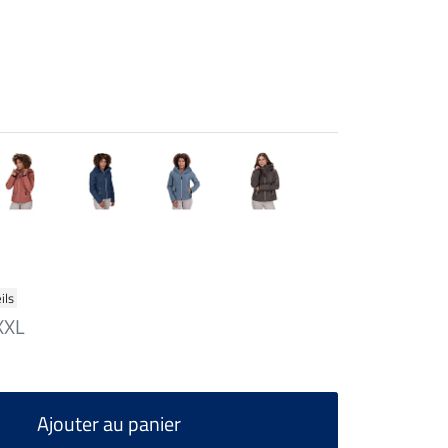
ils
XXL
Ajouter au panier