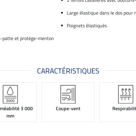
Large élastique dans le dos pour m
Poignets élastiqués
us-patte et protège-menton
CARACTÉRISTIQUES
méabilité 3 000
Coupe-vent
Respirabili
mm