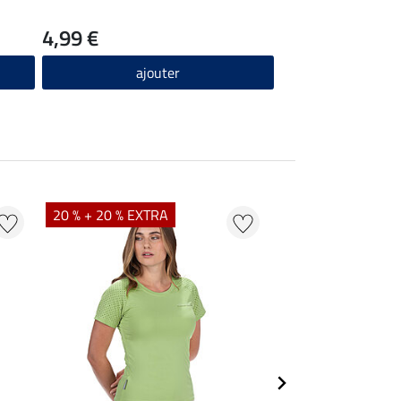
4,99 €
ajouter
20 % + 20 % EXTRA
20 % + 20 % EXTR