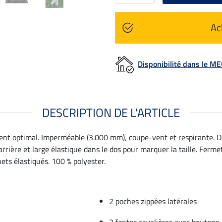
Ac
Disponibilité dans le 
DESCRIPTION DE L'ARTICLE
ent optimal. Imperméable (3.000 mm), coupe-vent et respirante. D
arrière et large élastique dans le dos pour marquer la taille. Ferm
ets élastiqués. 100 % polyester.
2 poches zippées latérales
2 fentes cavalières avec boutons-p