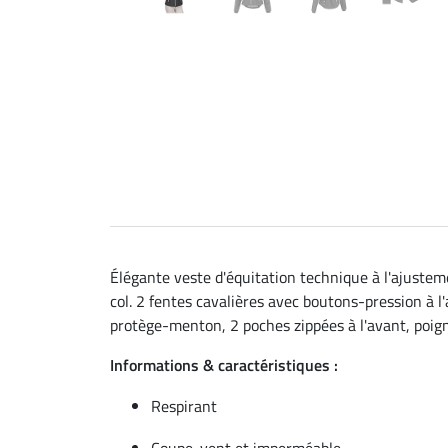
Élégante veste d'équitation technique à l'ajustem
col. 2 fentes cavalières avec boutons-pression à l'
protège-menton, 2 poches zippées à l'avant, poign
Informations & caractéristiques :
Respirant
Coupe-vent et imperméable