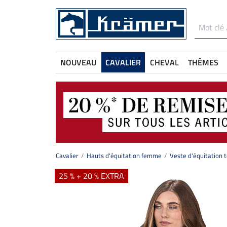
NOUVEAU
CAVALIER
CHEVAL
THÈMES
Cavalier
Hauts d'équitation femme
Veste d'équitation
25 % + 20 % EXTRA