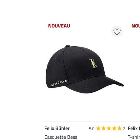
NOUVEAU
NO
Felix Bühler
Felix
5.0
2
Casquette Bess
T-shi