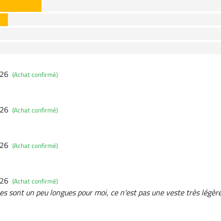
026
(Achat confirmé)
026
(Achat confirmé)
026
(Achat confirmé)
026
(Achat confirmé)
es sont un peu longues pour moi, ce n'est pas une veste très légère