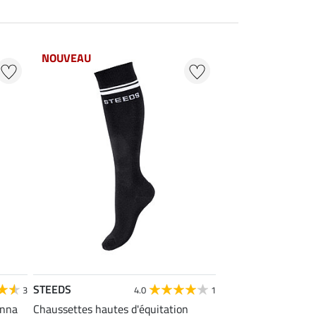
NOUVEAU
STEEDS
3
4.0
1
enna
Chaussettes hautes d'équitation