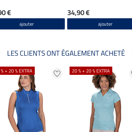
90 €
34,90 €
ajouter
ajouter
LES CLIENTS ONT ÉGALEMENT ACHETÉ
 % + 20 % EXTRA
20 % + 20 % EXTRA