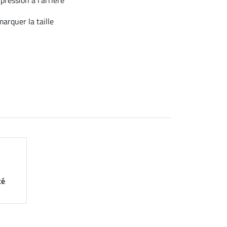
arquer la taille
té