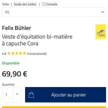
Taille: |
Guide des tailles
|
Conseils
Felix Bühler
Veste d'équitation bi-matière
à capuche Cora
4.8
5 évaluation(s)
Disponible
69,90 €
Quantité:
Ajouter au panier