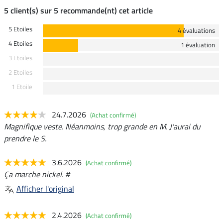
5 client(s) sur 5 recommande(nt) cet article
5 Etoiles
4 évaluations
4 Etoiles
1 évaluation
3 Etoiles
2 Etoiles
1 Etoile
24.7.2026
(Achat confirmé)
Magnifique veste. Néanmoins, trop grande en M. J'aurai du
prendre le S.
3.6.2026
(Achat confirmé)
Ça marche nickel. #
Afficher l'original
2.4.2026
(Achat confirmé)