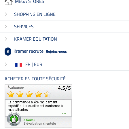
MEGA STORES
SHOPPING EN LIGNE
SERVICES
KRAMER EQUITATION
Kramer recrute
Rejoins-nous
6
FR | EUR
ACHETER EN TOUTE SÉCURITÉ