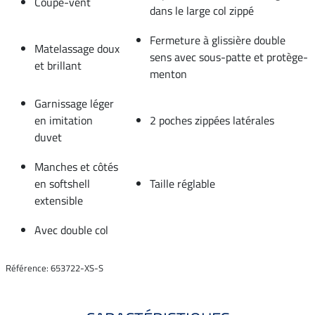
Coupe-vent
dans le large col zippé
Fermeture à glissière double
Matelassage doux
sens avec sous-patte et protège-
et brillant
menton
Garnissage léger
en imitation
2 poches zippées latérales
duvet
Manches et côtés
en softshell
Taille réglable
extensible
Avec double col
Référence: 653722-XS-S