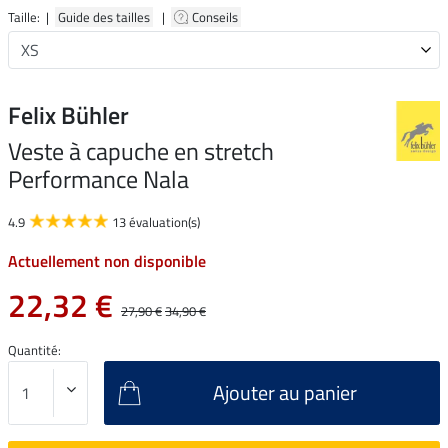
Taille: |
Guide des tailles
|
Conseils
Felix Bühler
Veste à capuche en stretch
Performance Nala
4.9
13 évaluation(s)
Actuellement non disponible
22,32 €
27,90 €
34,90 €
Quantité:
Ajouter au panier