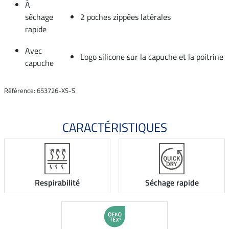
À
séchage
2 poches zippées latérales
rapide
Avec
Logo silicone sur la capuche et la poitrine
capuche
Référence: 653726-XS-S
CARACTÉRISTIQUES
Respirabilité
Séchage rapide