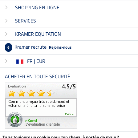
SHOPPING EN LIGNE
SERVICES
KRAMER EQUITATION
Kramer recrute
Rejoins-nous
6
FR | EUR
ACHETER EN TOUTE SÉCURITÉ
Tu as toujours un cookie pour ton cheval à portée de main ?