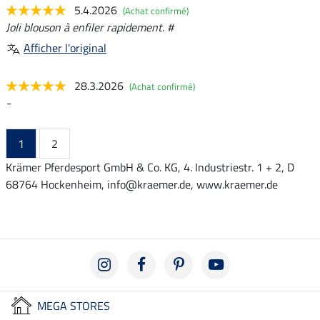
5.4.2026
(Achat confirmé)
Joli blouson à enfiler rapidement. #
Afficher l'original
28.3.2026
(Achat confirmé)
-
1
2
Krämer Pferdesport GmbH & Co. KG, 4. Industriestr. 1 + 2, D
68764 Hockenheim, info@kraemer.de, www.kraemer.de
MEGA STORES