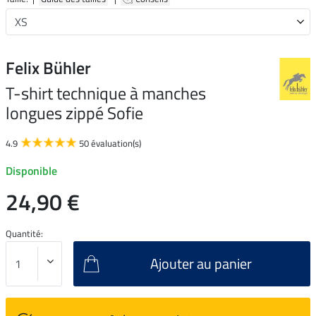
Felix Bühler
T-shirt technique à manches
longues zippé Sofie
4.9
50 évaluation(s)
Disponible
24,90 €
Quantité:
Ajouter au panier