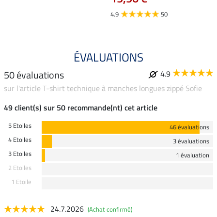
4.9
4.9
50
ÉVALUATIONS
50 évaluations
4.9
sur l'article T-shirt technique à manches longues zippé Sofie
49 client(s) sur 50 recommande(nt) cet article
5 Etoiles
46 évaluations
4 Etoiles
3 évaluations
3 Etoiles
1 évaluation
2 Etoiles
1 Etoile
24.7.2026
(Achat confirmé)