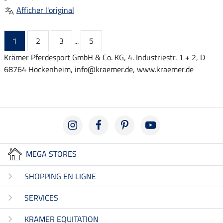
Afficher l'original
1
2
3
...
5
Krämer Pferdesport GmbH & Co. KG, 4. Industriestr. 1 + 2, D
68764 Hockenheim, info@kraemer.de, www.kraemer.de
MEGA STORES
SHOPPING EN LIGNE
SERVICES
KRAMER EQUITATION