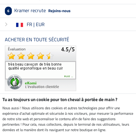
Kramer recrute
Rejoins-nous
6
FR | EUR
ACHETER EN TOUTE SÉCURITÉ
Tu as toujours un cookie pour ton cheval à portée de main ?
Nous aussi ! Nous utilisons des cookies et autres technologies pour offrir une
Boutique climatiquement
expérience d'achat optimale et sécurisée à nos visiteurs, pour mesurer la performance
neutre
de notre site web et personnaliser le contenu afin de faire des suggestions
pertinentes ! Pour cela, nous collectons, depuis le terminal de nos utilisateurs, leurs
Livraison par
données et la manière dont ils naviguent sur notre boutique en ligne.