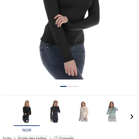
NOIR
Taille: |
Guide des tailles
|
Conseils