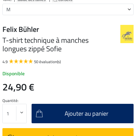
Felix Bühler
T-shirt technique à manches
longues zippé Sofie
4.9
50 évaluation(s)
Disponible
24,90 €
Quantité:
Ajouter au panier