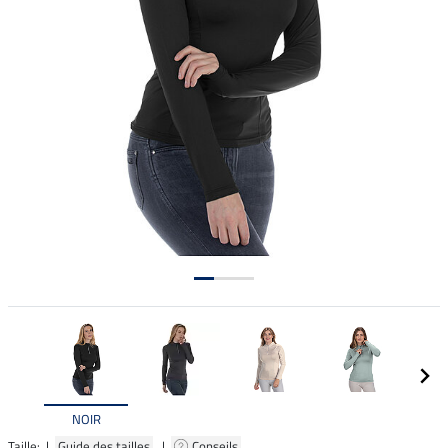
NOIR
Taille: |
Guide des tailles
|
Conseils