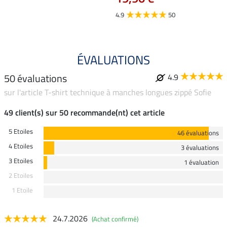
4.9
4.9
50
ÉVALUATIONS
50 évaluations
4.9
sur l'article T-shirt technique à manches longues zippé Sofie
49 client(s) sur 50 recommande(nt) cet article
5 Etoiles
46 évaluations
4 Etoiles
3 évaluations
3 Etoiles
1 évaluation
2 Etoiles
1 Etoile
24.7.2026
(Achat confirmé)