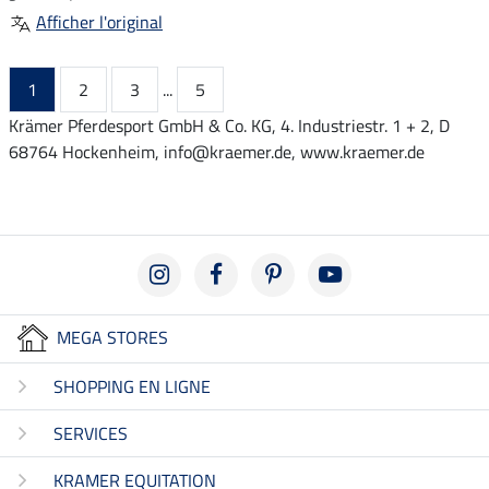
Afficher l'original
1
2
3
...
5
Krämer Pferdesport GmbH & Co. KG, 4. Industriestr. 1 + 2, D
68764 Hockenheim, info@kraemer.de, www.kraemer.de
MEGA STORES
SHOPPING EN LIGNE
SERVICES
KRAMER EQUITATION