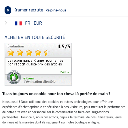
Kramer recrute
Rejoins-nous
6
FR | EUR
ACHETER EN TOUTE SÉCURITÉ
Tu as toujours un cookie pour ton cheval à portée de main ?
Nous aussi ! Nous utilisons des cookies et autres technologies pour offrir une
Boutique climatiquement
expérience d'achat optimale et sécurisée à nos visiteurs, pour mesurer la performance
neutre
de notre site web et personnaliser le contenu afin de faire des suggestions
pertinentes ! Pour cela, nous collectons, depuis le terminal de nos utilisateurs, leurs
Livraison par
données et la manière dont ils naviguent sur notre boutique en ligne.